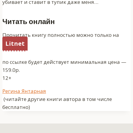
убивает и ставит в тупик даже меня…
Читать онлайн
Прочитать книгу полностью можно только на
Litnet
по ссылке будет действует минимальная цена —
159.0р.
12+
Метки
Регина Янтарная
записи:
(читайте другие книги автора в том числе
бесплатно)