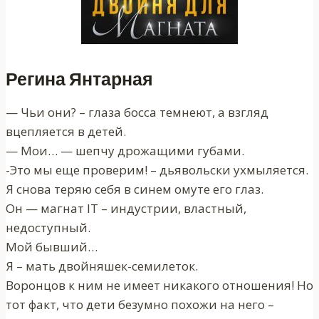
Регина Янтарная
— Чьи они? – глаза босса темнеют, а взгляд
вцепляется в детей.
— Мои… — шепчу дрожащими губами.
-Это мы еще проверим! – дьявольски ухмыляется.
Я снова теряю себя в синем омуте его глаз.
Он — магнат IT – индустрии, властный,
недоступный.
Мой бывший…
Я – мать двойняшек-семилеток.
Воронцов к ним не имеет никакого отношения! Но
тот факт, что дети безумно похожи на него –