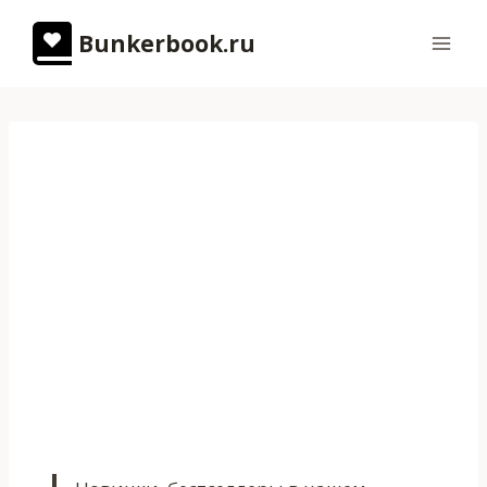
Перейти
Bunkerbook.ru
к
содержимому