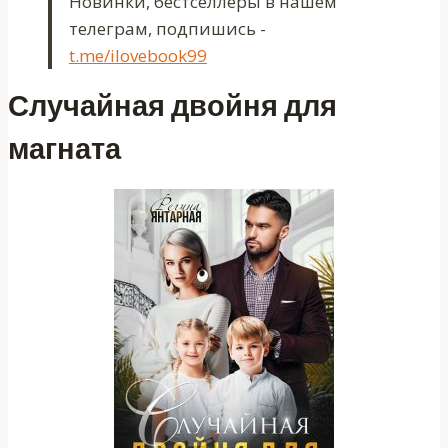
Новинки, бестселлеры в нашем
телеграм, подпишись -
t.me/ilovebook99
Случайная двойня для
магната