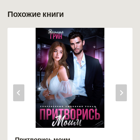
Похожие книги
Притворись моим