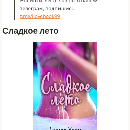
Новинки, бестселлеры в нашем
телеграм, подпишись -
t.me/ilovebook99
Сладкое лето