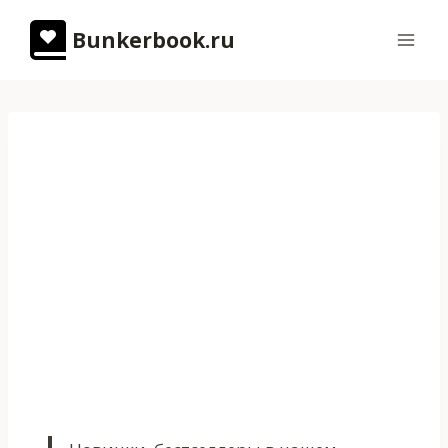
Перейти
Bunkerbook.ru
к
содержимому