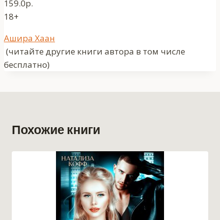
159.0р.
18+
Метки
Ашира Хаан
записи:
(читайте другие книги автора в том числе
бесплатно)
Похожие книги