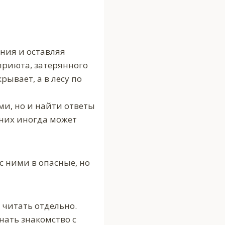
ния и оставляя
приюта, затерянного
ывает, а в лесу по
ми, но и найти ответы
 них иногда может
 ними в опасные, но
читать отдельно.
нать знакомство с