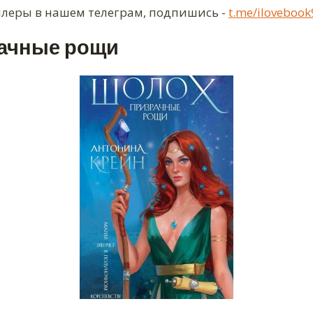
ллеры в нашем телеграм, подпишись -
t.me/ilovebook
ачные рощи