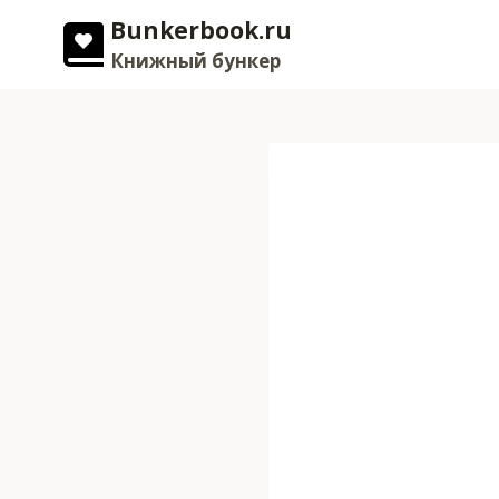
Перейти
Bunkerbook.ru
к
Книжный бункер
содержимому