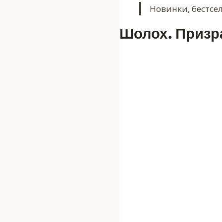
Новинки, бестсе
Шолох. Призр