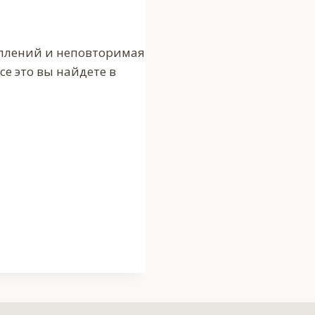
туплений и неповторимая
е это вы найдете в