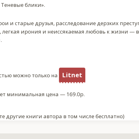
 Теневые блики».
рои и старые друзья, расследование дерзких прес
 легкая ирония и неиссякаемая любовь к жизни — вс
.
Litnet
стью можно только на
ует минимальная цена — 169.0р.
е другие книги автора в том числе бесплатно)