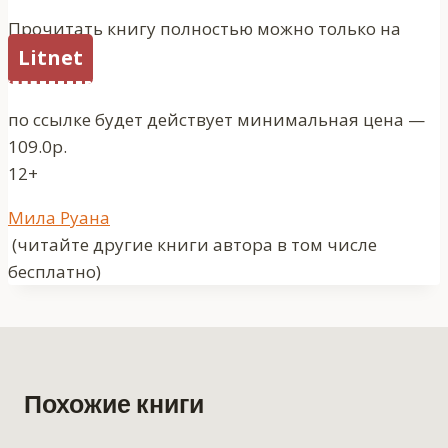
Прочитать книгу полностью можно только на
Litnet
по ссылке будет действует минимальная цена —
109.0р.
12+
Метки
Мила Руана
записи:
(читайте другие книги автора в том числе
бесплатно)
Похожие книги