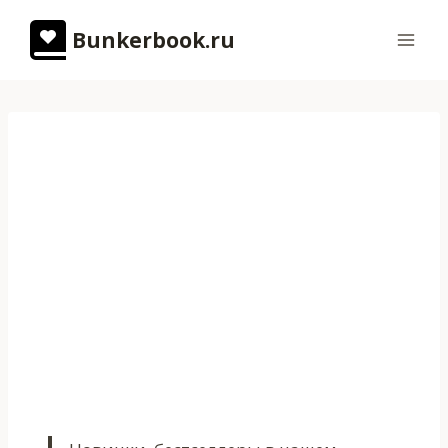
Перейти
Bunkerbook.ru
к
содержимому