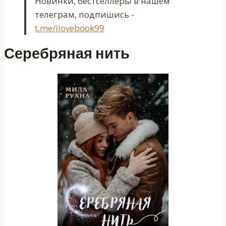
Новинки, бестселлеры в нашем
телеграм, подпишись -
t.me/ilovebook99
Серебряная нить