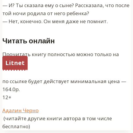
— И? Ты сказала ему о сыне? Рассказала, что после
той ночи родила от него ребенка?
— Нет, конечно. Он меня даже не помнит.
Читать онлайн
Прочитать книгу полностью можно только на
Litnet
по ссылке будет действует минимальная цена —
164.0р.
12+
Метки
Адалин Черно
записи:
(читайте другие книги автора в том числе
бесплатно)