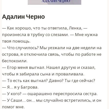
Адалин Черно
— Как хорошо, что ты ответила, Ленка, —
произнесла в трубку со слезами. — Мне нужна
твоя помощь.
— Что случилось? Мы уезжали на две недели на
острова, я отключила связь, чтобы по работе не
беспокоили.
— Егор меня выгнал. Нашел другую и сказал,
чтобы я забирала сына и проваливала.
— То есть как выгнал? Давно? Ты где сейчас?
— Я… я у Багрова.
— У кого? — ошарашено переспросила сестра.
— У Саши… он… мы случайно встретились, и он
помог мне.