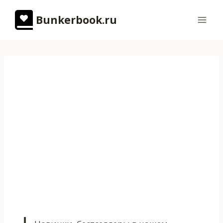
Перейти
Bunkerbook.ru
к
содержимому