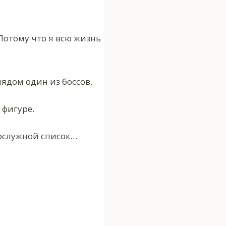
Потому что я всю жизнь
ядом один из боссов,
 фигуре.
послужной список…