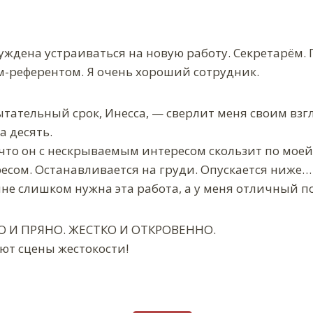
нуждена устраиваться на новую работу. Секретарём. 
м-референтом. Я очень хороший сотрудник.
тательный срок, Инесса, — сверлит меня своим взгл
а десять.
 что он с нескрываемым интересом скользит по моей
есом. Останавливается на груди. Опускается ниже…
мне слишком нужна эта работа, а у меня отличный 
КО И ПРЯНО. ЖЕСТКО И ОТКРОВЕННО.
т сцены жестокости!