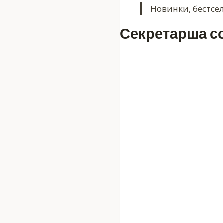
Новинки, бестсе
Секретарша со