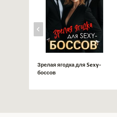
Зрелая ягодка для Sexy-
боссов