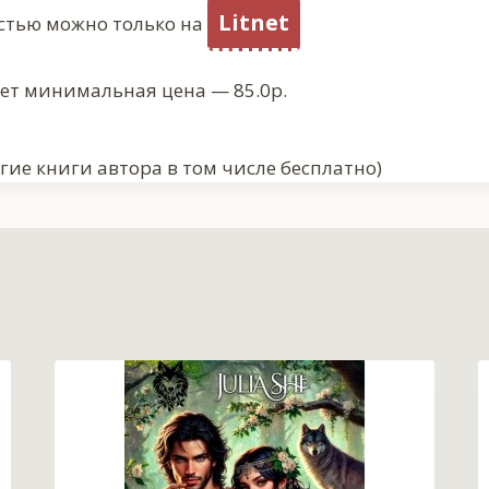
Litnet
стью можно только на
ует минимальная цена — 85.0р.
гие книги автора в том числе бесплатно)