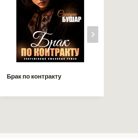
Брак по контракту
Жар