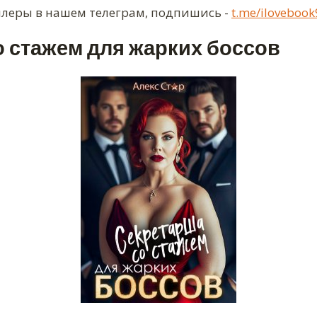
ллеры в нашем телеграм, подпишись -
t.me/ilovebook
 стажем для жарких боссов