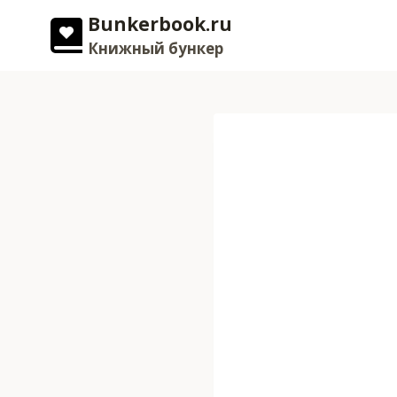
Перейти
Bunkerbook.ru
к
Книжный бункер
содержимому