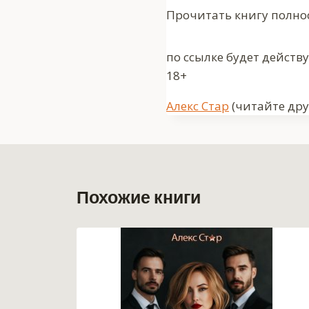
Прочитать книгу полно
по ссылке будет действ
18+
Метки
Алекс Стар
(читайте дру
записи:
Похожие книги