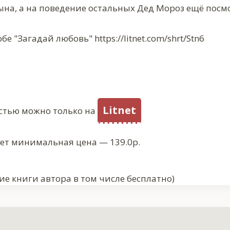
 сына, а на поведение остальных Дед Мороз ещё пос
е "Загадай любовь" https://litnet.com/shrt/Stn6
Litnet
стью можно только на
ует минимальная цена — 139.0р.
ие книги автора в том числе бесплатно)