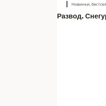
Новинки, бестсе
Развод. Снегу