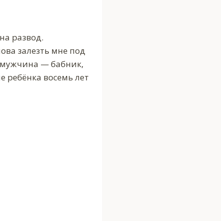
на развод.
ова залезть мне под
т мужчина — бабник,
е ребёнка восемь лет