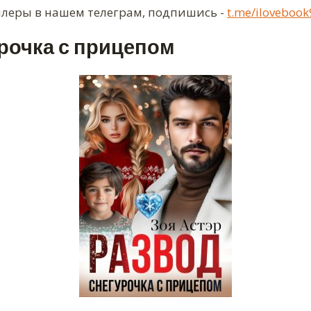
ллеры в нашем телеграм, подпишись -
t.me/ilovebook
рочка с прицепом