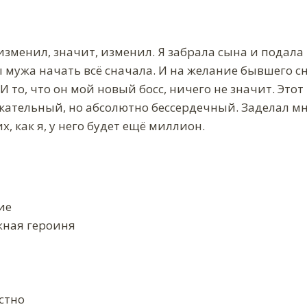
 изменил, значит, изменил. Я забрала сына и подала 
 мужа начать всё сначала. И на желание бывшего сн
И то, что он мой новый босс, ничего не значит. Это
кательный, но абсолютно бессердечный. Заделал мн
х, как я, у него будет ещё миллион.
ие
жная героиня
стно