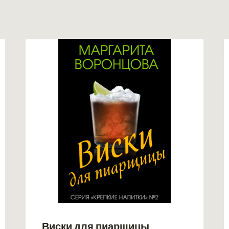
Виски для пиарщицы