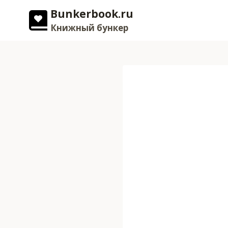
Перейти
Bunkerbook.ru
к
Книжный бункер
содержимому