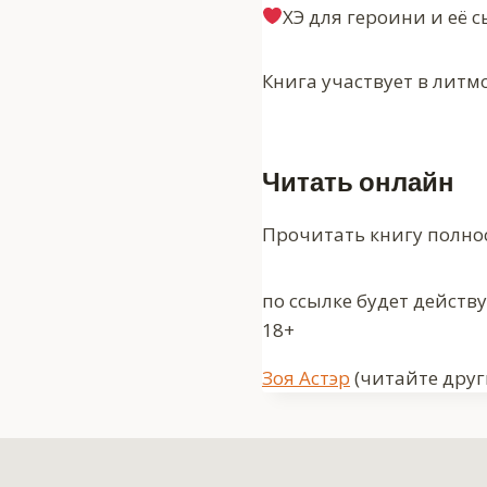
‍ХЭ для героини и её
Книга участвует в литмоб
Читать онлайн
Прочитать книгу полно
по ссылке будет действ
18+
Метки
Зоя Астэр
(читайте друг
записи: