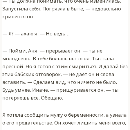
— Ты должна понимать, что очень изменилась.
Запустила себя. Погрязла в быте, — недовольно
кривится он.
— Я? — ахаю я. — Но ведь…
— Пойми, Аня, — прерывает он, — ты не
молодеешь. В тебе больше нет огня. Ты стала
пресной. Но я готов с этим смириться. И давай без
этих бабских отговорок, — не даёт он и слова
вставить. — Сделаем вид, что ничего не было.
Будь умнее. Иначе, — прищуривается он, — ты
потеряешь всё. Обещаю.
Я хотела сообщить мужу о беременности, а узнала
о его предательстве. Он хочет лишить меня всего,