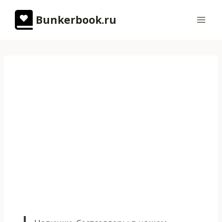
Перейти
Bunkerbook.ru
к
содержимому