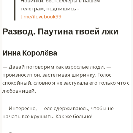
Новинки, бестселлеры в нашем
телеграм, подпишись -
t.me/ilovebook99
Развод. Паутина твоей лжи
Инна Королёва
— Давай поговорим как взрослые люди, —
произносит он, застёгивая ширинку. Голос
спокойный, словно я не застукала его только что с
любовницей.
— Интересно, — еле сдерживаюсь, чтобы не
начать всё крушить. Как же больно!