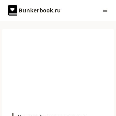
Перейти
Bunkerbook.ru
к
содержимому