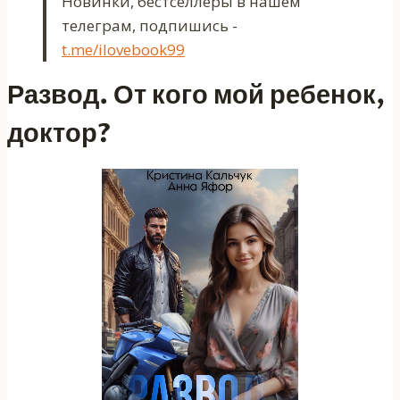
Новинки, бестселлеры в нашем
телеграм, подпишись -
t.me/ilovebook99
Развод. От кого мой ребенок,
доктор?