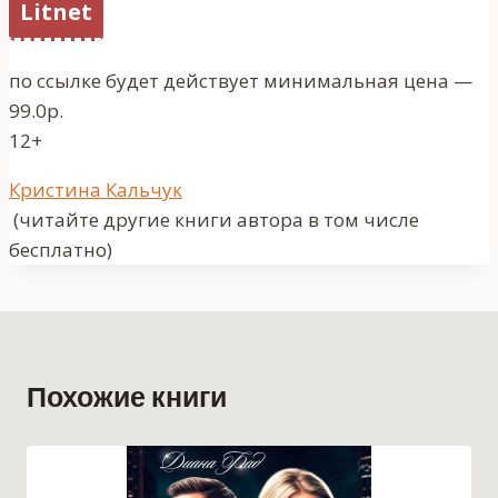
Litnet
по ссылке будет действует минимальная цена —
99.0р.
12+
Метки
Кристина Кальчук
записи:
(читайте другие книги автора в том числе
бесплатно)
Похожие книги