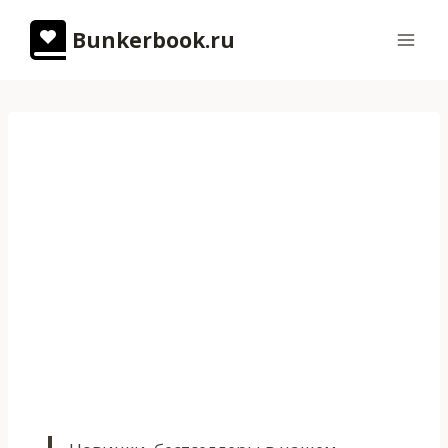
Перейти
Bunkerbook.ru
к
содержимому