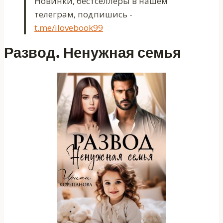
Новинки, бестселлеры в нашем
телеграм, подпишись -
t.me/ilovebook99
Развод. Ненужная семья