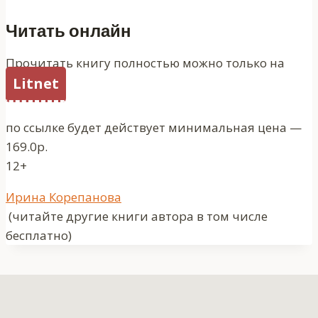
Читать онлайн
Прочитать книгу полностью можно только на
Litnet
по ссылке будет действует минимальная цена —
169.0р.
12+
Метки
Ирина Корепанова
записи:
(читайте другие книги автора в том числе
бесплатно)