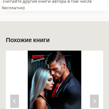
записи:
(читайте другие книги автора в том числе
бесплатно)
Похожие книги