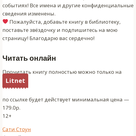
событиях! Все имена и другие конфиденциальные
сведения изменены.
Пожалуйста, добавьте книгу в библиотеку,
поставьте звёздочку и подпишитесь на мою
страницу! Благодарю вас сердечно!
Читать онлайн
Прочитать книгу полностью можно только на
Litnet
по ссылке будет действует минимальная цена —
179.0р.
12+
Метки
Сати Стоун