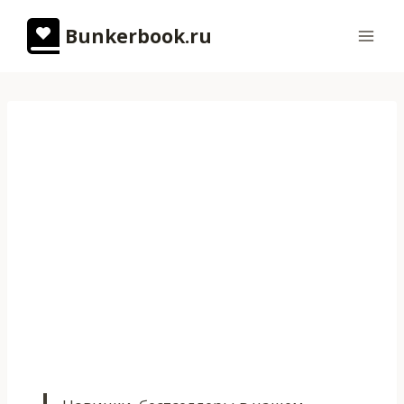
Перейти
Bunkerbook.ru
к
содержимому