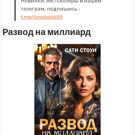
Новинки, бестселлеры в нашем
телеграм, подпишись -
t.me/ilovebook99
Развод на миллиард