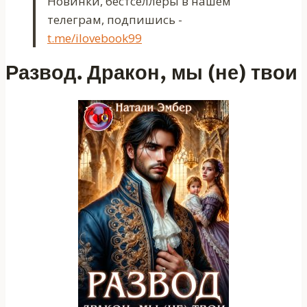
Новинки, бестселлеры в нашем
телеграм, подпишись -
t.me/ilovebook99
Развод. Дракон, мы (не) твои