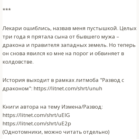
***
Лекари ошиблись, назвав меня пустышкой. Целых
три года я прятала сына от бывшего мужа –
дракона и правителя западных земель. Но теперь
он снова явился ко мне на порог и обвиняет в
колдовстве.
История выходит в рамках литмоба "Развод с
драконом": https://litnet.com/shrt/unuh
Книги автора на тему Измена/Развод:
https://litnet.com/shrt/uElG
https://litnet.com/shrt/uE2p
(Однотомники, можно читать отдельно)