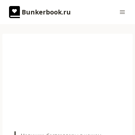
Перейти
Bunkerbook.ru
к
содержимому