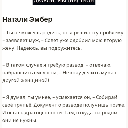
Натали Эмбер
– Ты не можешь родить, но я решил эту проблему,
– заявляет муж, – Совет уже одобрил мою вторую
жену. Надеюсь, вы подружитесь.
– В таком случае я требую развод, – отвечаю,
набравшись смелости, – Не хочу делить мужа с
другой женщиной!
– Я думал, ты умнее, – усмехается он, – Собирай
своё тряпьё. Документ о разводе получишь позже.
И оставь драгоценности. Там, откуда ты родом,
они не нужны.