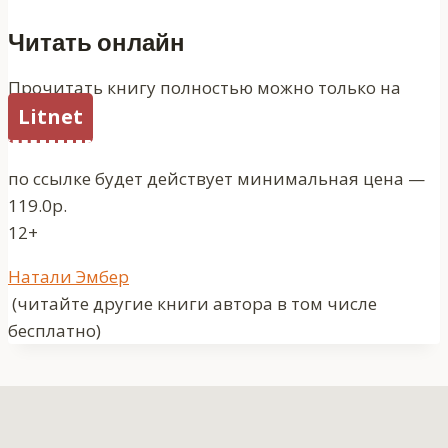
Читать онлайн
Прочитать книгу полностью можно только на
Litnet
по ссылке будет действует минимальная цена —
119.0р.
12+
Метки
Натали Эмбер
записи:
(читайте другие книги автора в том числе
бесплатно)