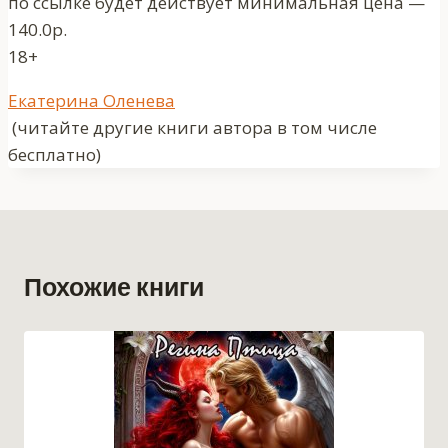
по ссылке будет действует минимальная цена —
140.0р.
18+
Метки
Екатерина Оленева
записи:
(читайте другие книги автора в том числе
бесплатно)
Похожие книги