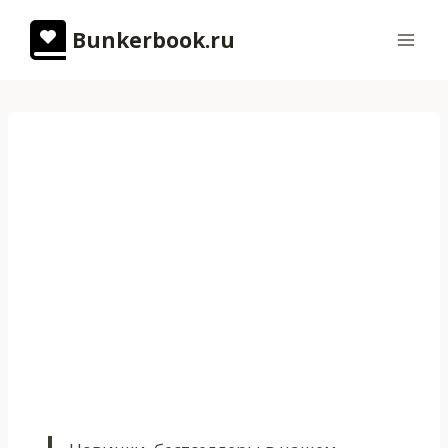
Перейти
Bunkerbook.ru
к
содержимому