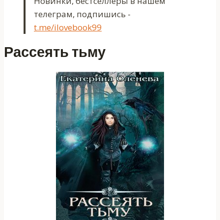
Новинки, бестселлеры в нашем
телеграм, подпишись -
t.me/ilovebook99
Рассеять тьму