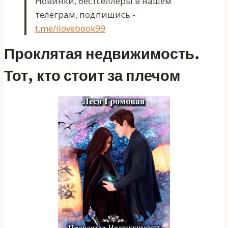
Новинки, бестселлеры в нашем
телеграм, подпишись -
t.me/ilovebook99
Проклятая недвижимость.
Тот, кто стоит за плечом