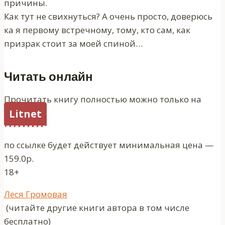
причины.
Как тут не свихнуться? А очень просто, доверюсь
ка я первому встречному, тому, кто сам, как
призрак стоит за моей спиной…
Читать онлайн
Прочитать книгу полностью можно только на
Litnet
по ссылке будет действует минимальная цена —
159.0р.
18+
Метки
Леся Громовая
записи:
(читайте другие книги автора в том числе
бесплатно)