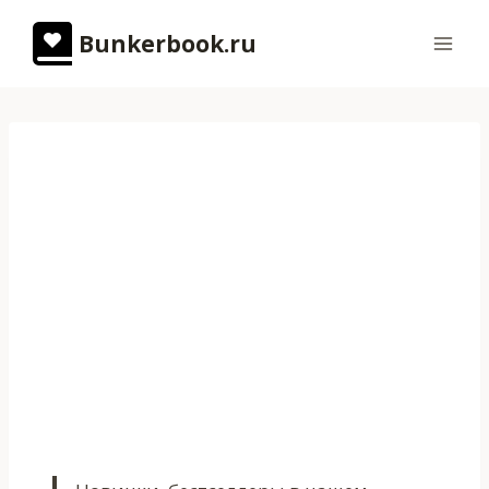
Перейти
Bunkerbook.ru
к
содержимому