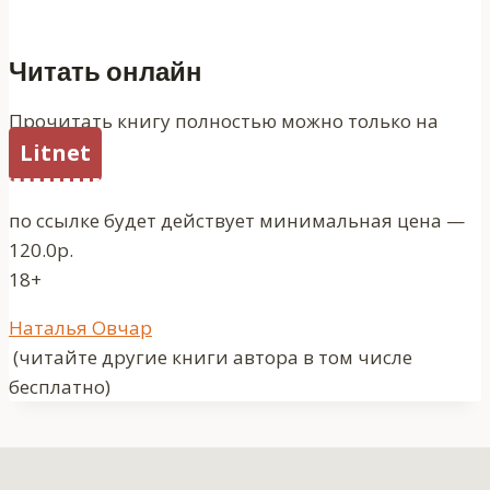
Читать онлайн
Прочитать книгу полностью можно только на
Litnet
по ссылке будет действует минимальная цена —
120.0р.
18+
Метки
Наталья Овчар
записи:
(читайте другие книги автора в том числе
бесплатно)