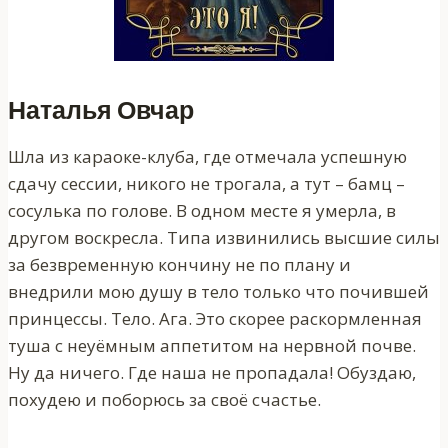
Наталья Овчар
Шла из караоке-клуба, где отмечала успешную
сдачу сессии, никого не трогала, а тут – бамц –
сосулька по голове. В одном месте я умерла, в
другом воскресла. Типа извинились высшие силы
за безвременную кончину не по плану и
внедрили мою душу в тело только что почившей
принцессы. Тело. Ага. Это скорее раскормленная
туша с неуёмным аппетитом на нервной почве.
Ну да ничего. Где наша не пропадала! Обуздаю,
похудею и поборюсь за своё счастье.