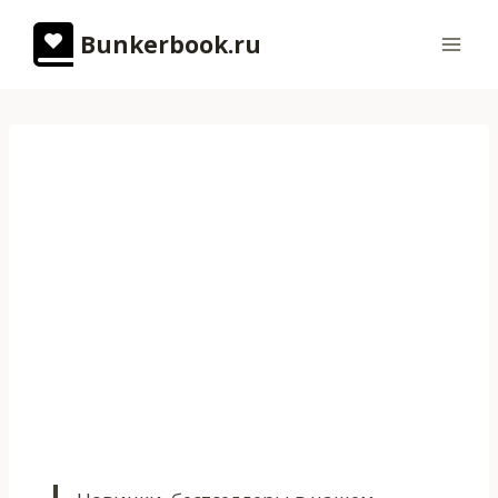
Перейти
Bunkerbook.ru
к
содержимому