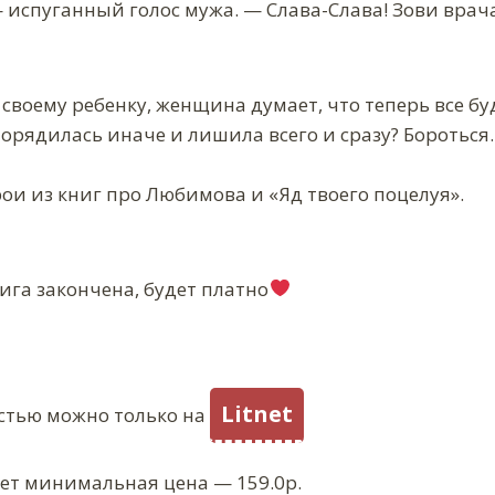
 испуганный голос мужа. — Слава-Слава! Зови врача
 своему ребенку, женщина думает, что теперь все бу
орядилась иначе и лишила всего и сразу? Бороться…
рои из книг про Любимова и «Яд твоего поцелуя».
ига закончена, будет платно‍
Litnet
стью можно только на
ует минимальная цена — 159.0р.