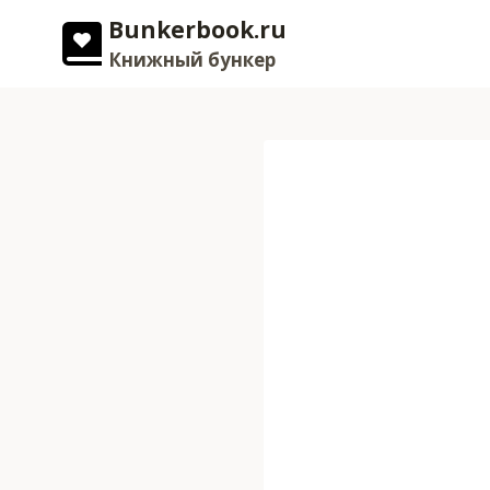
Перейти
Bunkerbook.ru
к
Книжный бункер
содержимому