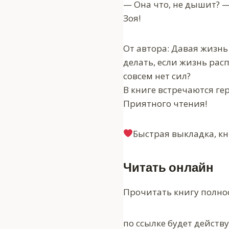
— Она что, не дышит? —
Зоя!
От автора: Давая жизнь
делать, если жизнь расп
совсем нет сил?
В книге встречаются ге
Приятного чтения!
‍Быстрая выкладка, кн
Читать онлайн
Прочитать книгу полно
по ссылке будет действ