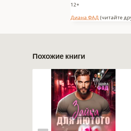
12+
Метки
Диана ФАД
(читайте дру
записи:
Похожие книги