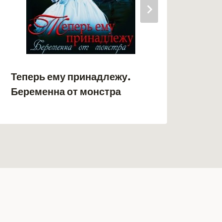
Теперь ему принадлежу.
Пок
Беременна от монстра