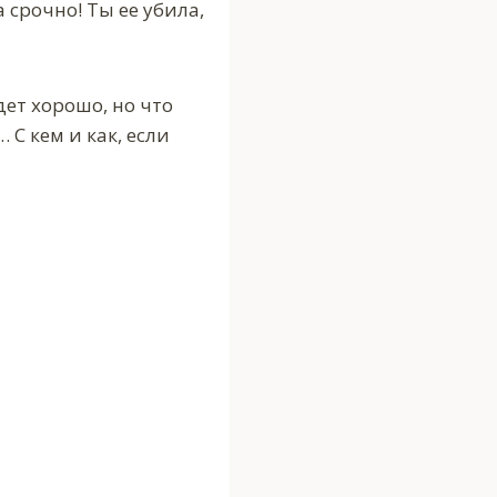
 срочно! Ты ее убила,
дет хорошо, но что
 С кем и как, если