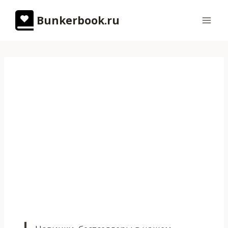
Перейти
Bunkerbook.ru
к
содержимому