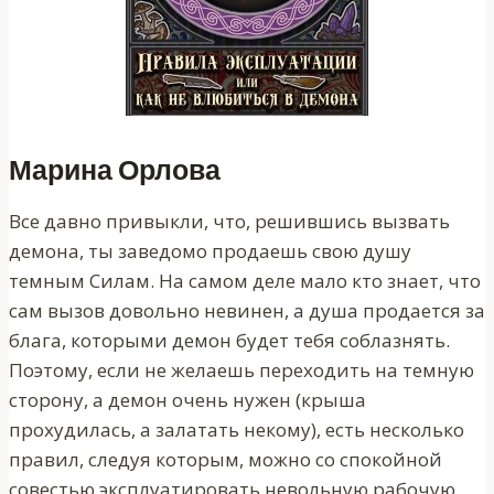
Марина Орлова
Все давно привыкли, что, решившись вызвать
демона, ты заведомо продаешь свою душу
темным Силам. На самом деле мало кто знает, что
сам вызов довольно невинен, а душа продается за
блага, которыми демон будет тебя соблазнять.
Поэтому, если не желаешь переходить на темную
сторону, а демон очень нужен (крыша
прохудилась, а залатать некому), есть несколько
правил, следуя которым, можно со спокойной
совестью эксплуатировать невольную рабочую