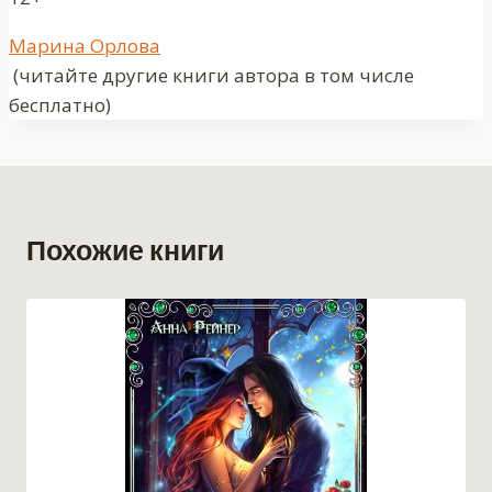
Метки
Марина Орлова
записи:
(читайте другие книги автора в том числе
бесплатно)
Похожие книги