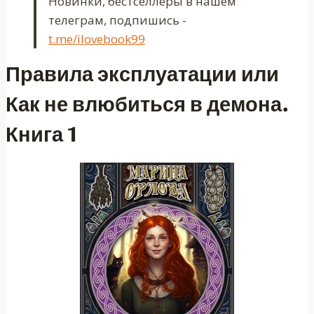
Новинки, бестселлеры в нашем
телеграм, подпишись -
t.me/ilovebook99
Правила эксплуатации или
Как не влюбиться в демона.
Книга 1