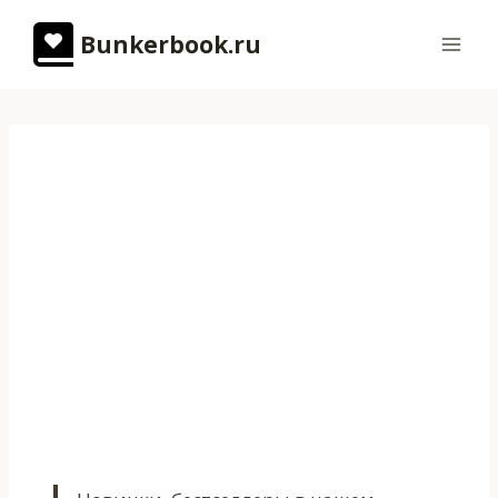
Перейти
Bunkerbook.ru
к
содержимому