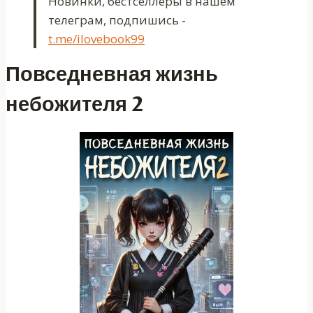
Новинки, бестселлеры в нашем
телеграм, подпишись -
t.me/ilovebook99
Повседневная жизнь
небожителя 2