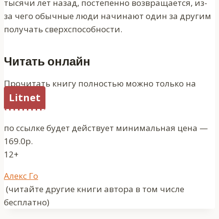
тысячи лет назад, постепенно возвращается, из-
за чего обычные люди начинают один за другим
получать сверхспособности.
Читать онлайн
Прочитать книгу полностью можно только на
Litnet
по ссылке будет действует минимальная цена —
169.0р.
12+
Метки
Алекс Го
записи:
(читайте другие книги автора в том числе
бесплатно)