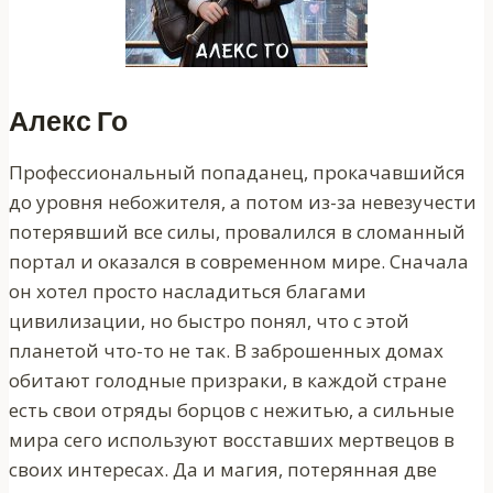
Алекс Го
Профессиональный попаданец, прокачавшийся
до уровня небожителя, а потом из-за невезучести
потерявший все силы, провалился в сломанный
портал и оказался в современном мире. Сначала
он хотел просто насладиться благами
цивилизации, но быстро понял, что с этой
планетой что-то не так. В заброшенных домах
обитают голодные призраки, в каждой стране
есть свои отряды борцов с нежитью, а сильные
мира сего используют восставших мертвецов в
своих интересах. Да и магия, потерянная две