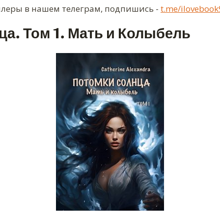
ллеры в нашем телеграм, подпишись -
t.me/ilovebook
а. Том 1. Мать и Колыбель