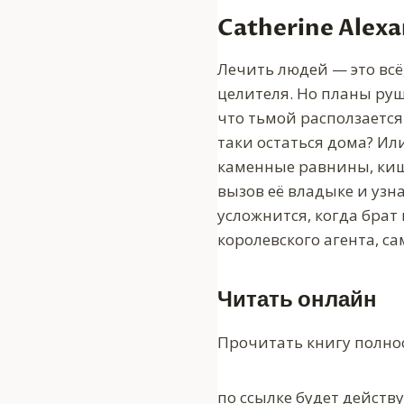
Catherine Alex
Лечить людей — это всё
целителя. Но планы руш
что тьмой расползается 
таки остаться дома? Ил
каменные равнины, киш
вызов её владыке и узн
усложнится, когда брат
королевского агента, с
Читать онлайн
Прочитать книгу полно
по ссылке будет действ