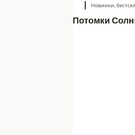
Новинки, бестсе
Потомки Солнц