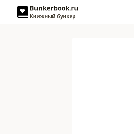
Перейти
Bunkerbook.ru
к
Книжный бункер
содержимому