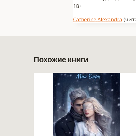
18+
Метки
Catherine Alexandra
(чит
записи:
Похожие книги