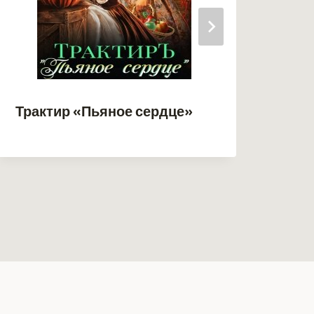
Трактир «Пьяное сердце»
Кас