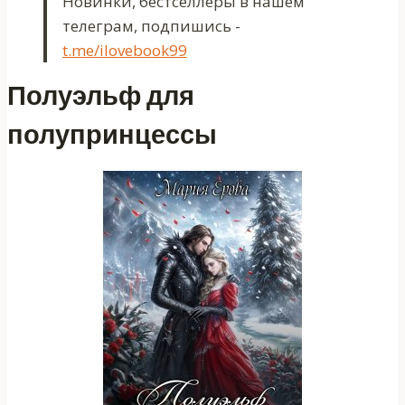
Новинки, бестселлеры в нашем
телеграм, подпишись -
t.me/ilovebook99
Полуэльф для
полупринцессы