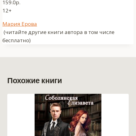
159.0р.
12+
Метки
Мария Ерова
записи:
(читайте другие книги автора в том числе
бесплатно)
Похожие книги