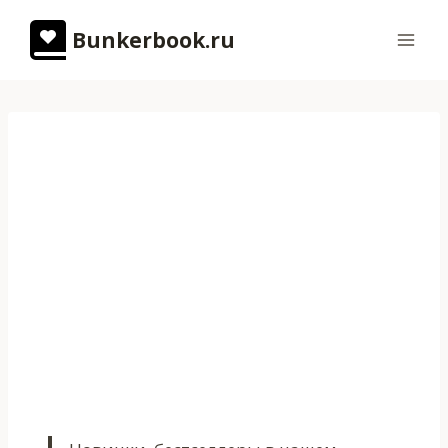
Перейти
Bunkerbook.ru
к
содержимому