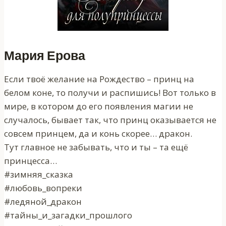
Мария Ерова
Если твоё желание на Рождество – принц на
белом коне, то получи и распишись! Вот только в
мире, в котором до его появления магии не
случалось, бывает так, что принц оказывается не
совсем принцем, да и конь скорее… дракон.
Тут главное не забывать, что и ты – та ещё
принцесса…
#зимняя_сказка
#любовь_вопреки
#ледяной_дракон
#тайны_и_загадки_прошлого