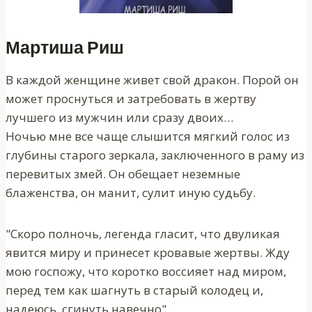
Мартиша Риш
В каждой женщине живет свой дракон. Порой он
может проснуться и затребовать в жертву
лучшего из мужчин или сразу двоих…
Ночью мне все чаще слышится мягкий голос из
глубины старого зеркала, заключенного в раму из
перевитых змей. Он обещает неземные
блаженства, он манит, сулит иную судьбу.
"Скоро полночь, легенда гласит, что двуликая
явится миру и принесет кровавые жертвы. Жду
мою госпожу, что коротко воссияет над миром,
перед тем как шагнуть в старый колодец и,
надеюсь, сгинуть навечно".