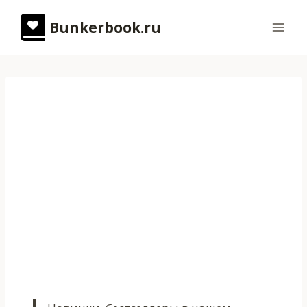
Перейти
Bunkerbook.ru
к
содержимому