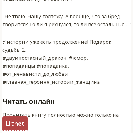
"Не твою. Нашу госпожу. А вообще, что за бред
творится? То ли я рехнулся, то ли все остальные…"
У истории уже есть продолжение! Подарок
судьбы 2.
#двуипостасный_дракон, #юмор,
#попаданцы,#попаданка,
#от_ненависти_до_любви
#главная_героиня_истории_женщина
Читать онлайн
Прочитать книгу полностью можно только на
Litnet