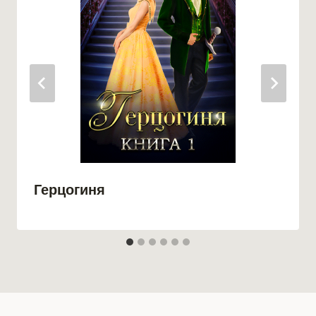
Герцогиня