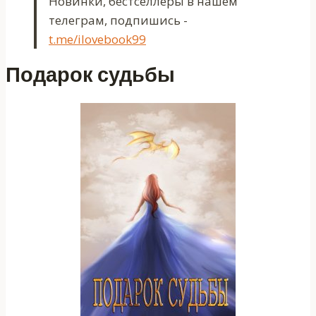
Новинки, бестселлеры в нашем
телеграм, подпишись -
t.me/ilovebook99
Подарок судьбы