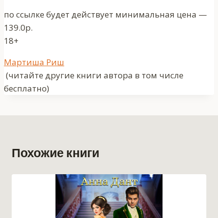
по ссылке будет действует минимальная цена —
139.0р.
18+
Метки
Мартиша Риш
записи:
(читайте другие книги автора в том числе
бесплатно)
Похожие книги