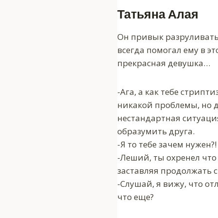
Татьяна Алая
Он привык разруливать
всегда помогал ему в эт
прекрасная девушка…
-Ага, а как тебе стрипт
никакой проблемы, но д
нестандартная ситуация
образумить друга.
-Я то тебе зачем нужен?
-Леший, ты охренел что 
заставляя продолжать с
-Слушай, я вижу, что от
что еще?