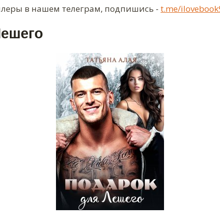
ллеры в нашем телеграм, подпишись -
t.me/ilovebook
Лешего