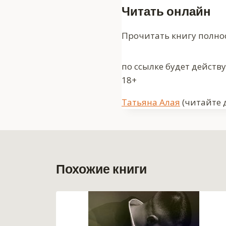
Читать онлайн
Прочитать книгу полно
по ссылке будет действ
18+
Метки
Татьяна Алая
(читайте 
записи:
Похожие книги