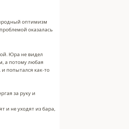
природный оптимизм
о проблемой оказалась
вой. Юра не видел
м, а потому любая
 и попытался как-то
ргая за руку и
т и не уходят из бара,