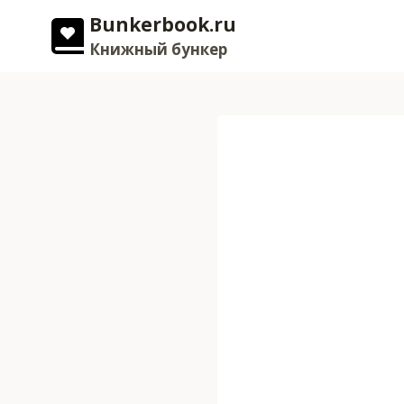
Перейти
Bunkerbook.ru
к
Книжный бункер
содержимому