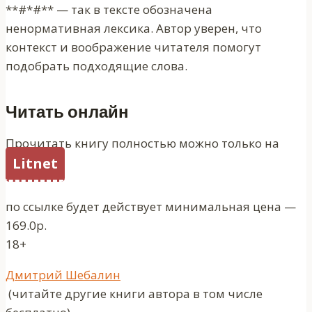
**#*#** — так в тексте обозначена
ненормативная лексика. Автор уверен, что
контекст и воображение читателя помогут
подобрать подходящие слова.
Читать онлайн
Прочитать книгу полностью можно только на
Litnet
по ссылке будет действует минимальная цена —
169.0р.
18+
Метки
Дмитрий Шебалин
записи:
(читайте другие книги автора в том числе