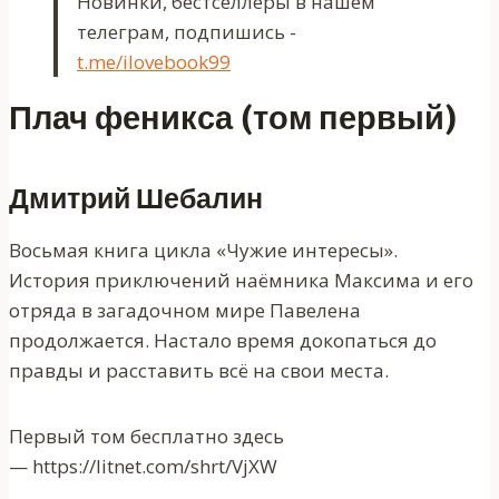
Новинки, бестселлеры в нашем
телеграм, подпишись -
t.me/ilovebook99
Плач феникса (том первый)
Дмитрий Шебалин
Восьмая книга цикла «Чужие интересы».
История приключений наёмника Максима и его
отряда в загадочном мире Павелена
продолжается. Настало время докопаться до
правды и расставить всё на свои места.
Первый том бесплатно здесь
— https://litnet.com/shrt/VjXW