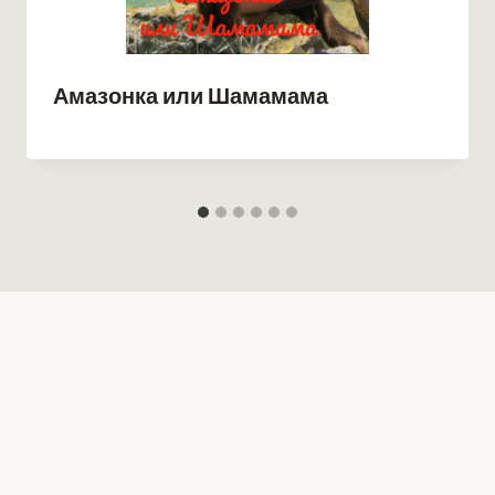
Амазонка или Шамамама