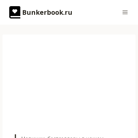
Перейти
Bunkerbook.ru
к
содержимому