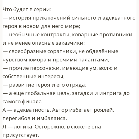
Что будет в серии:
— история приключений сильного и адекватного
героя в новом для него мире;
— необычные контракты, коварные противники
и не менее опасные заказчики;
— своеобразные соратники, не обделённые
чувством юмора и прочими талантами;
— прочие персонажи, имеющие ум, волю и
собственные интересы;
— развитие героя и его отряда;
— а ещё глобальная цель, загадки и интрига до
самого финала.
А — адекватность. Автор избегает роялей,
перегибов и имбаланса.
Л — логика. Осторожно, в сюжете она
присутствует.