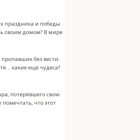
ух праздника и победы
ть своим домом? В мире
х пропавших без вести.
Хотя… какие ещё чудеса?
ора, потерявшего свою
 помечтать, что этот