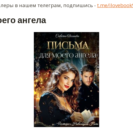
ллеры в нашем телеграм, подпишись -
t.me/ilovebook
его ангела