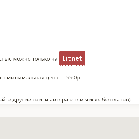
Litnet
стью можно только на
ует минимальная цена — 99.0р.
айте другие книги автора в том числе бесплатно)