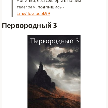
Новинки, бестселлеры в нашем
телеграм, подпишись -
t.me/ilovebook99
Первородный 3