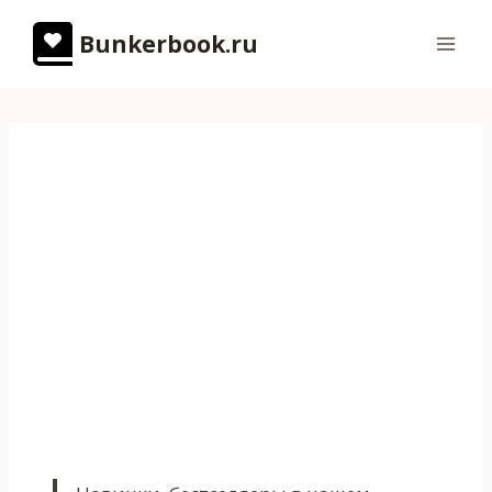
Перейти
Bunkerbook.ru
к
содержимому