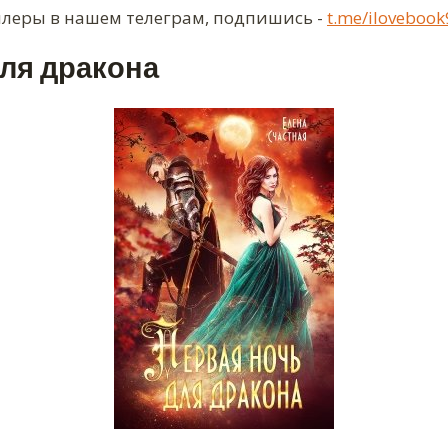
ллеры в нашем телеграм, подпишись -
t.me/ilovebook
ля дракона