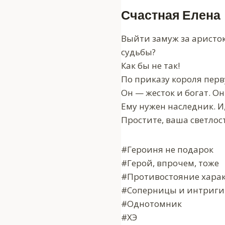
Счастная Елена
Выйти замуж за аристо
судьбы?
Как бы не так!
По приказу короля перв
Он — жесток и богат. О
Ему нужен наследник. И,
Простите, ваша светлос
#Героиня не подарок
#Герой, впрочем, тоже
#Противостояние хара
#Соперницы и интриги
#Однотомник
#ХЭ