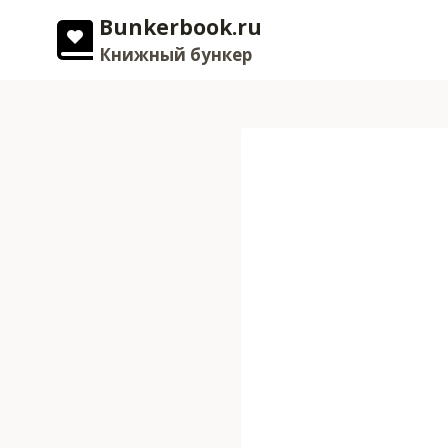
Перейти
Bunkerbook.ru
к
Книжный бункер
содержимому