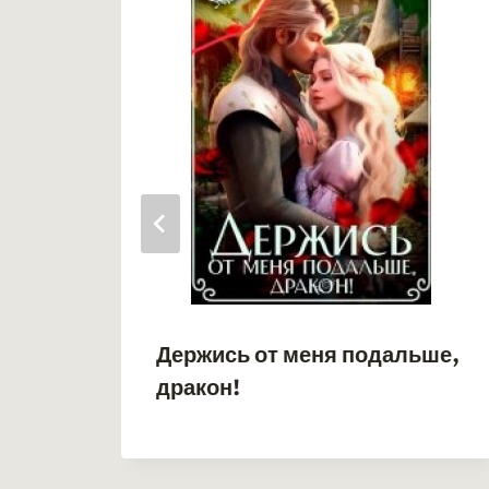
н!
Держись от меня подальше,
дракон!