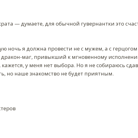
крата — думаете, для обычной гувернантки это сча
ую ночь я должна провести не с мужем, а с герцогом
н дракон-маг, привыкший к мгновенному исполнени
 кажется, у меня нет выбора. Но я не собираюсь сдав
ть, но наше знакомство не будет приятным.
ктеров