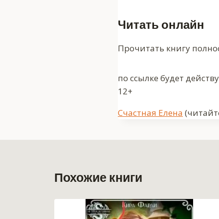
Читать онлайн
Прочитать книгу полно
по ссылке будет действ
12+
Метки
Счастная Елена
(читайте
записи:
Похожие книги