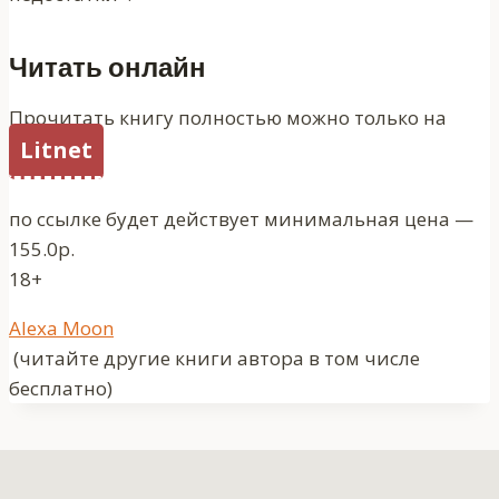
Читать онлайн
Прочитать книгу полностью можно только на
Litnet
по ссылке будет действует минимальная цена —
155.0р.
18+
Метки
Alexa Moon
записи:
(читайте другие книги автора в том числе
бесплатно)