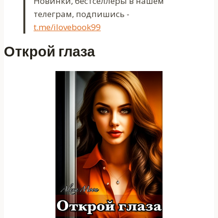
Новинки, бестселлеры в нашем
телеграм, подпишись -
t.me/ilovebook99
Открой глаза