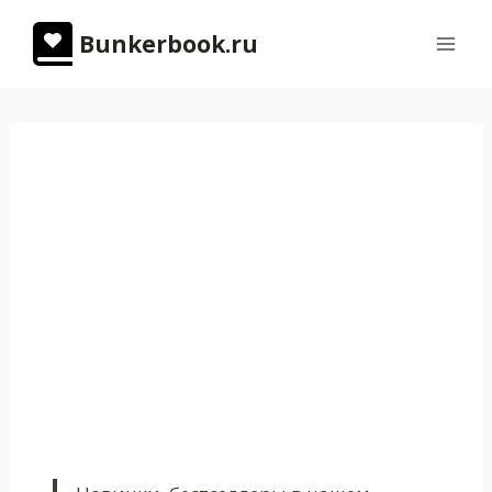
Перейти
Bunkerbook.ru
к
содержимому