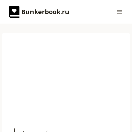
Перейти
Bunkerbook.ru
к
содержимому