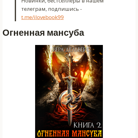
Новинки, бестселлеры в нашем
телеграм, подпишись -
t.me/ilovebook99
Огненная мансуба