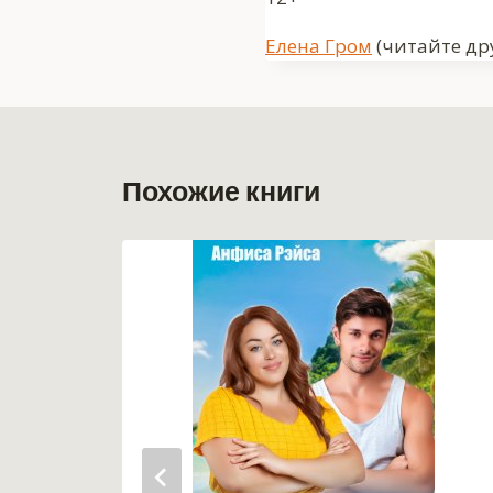
Метки
Елена Гром
(читайте дру
записи:
Похожие книги