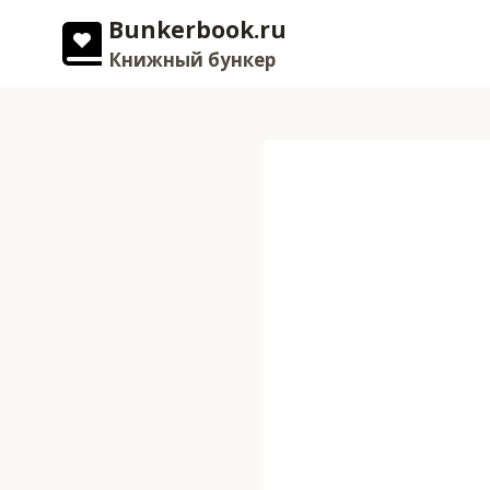
Перейти
Bunkerbook.ru
к
Книжный бункер
содержимому