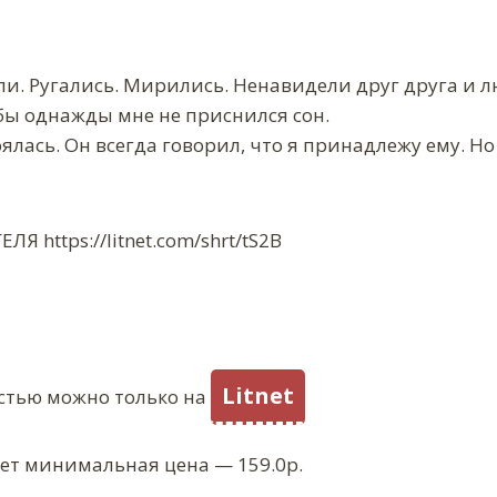
ли. Ругались. Мирились. Ненавидели друг друга и лю
 бы однажды мне не приснился сон.
ялась. Он всегда говорил, что я принадлежу ему. Но
 https://litnet.com/shrt/tS2B
Litnet
стью можно только на
ует минимальная цена — 159.0р.