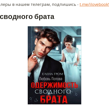
ллеры в нашем телеграм, подпишись -
t.me/ilovebook
сводного брата