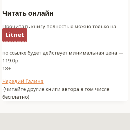
Читать онлайн
Прочитать книгу полностью можно только на
Litnet
по ссылке будет действует минимальная цена —
119.0р.
18+
Метки
Чередий Галина
записи:
(читайте другие книги автора в том числе
бесплатно)