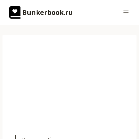
Перейти
Bunkerbook.ru
к
содержимому