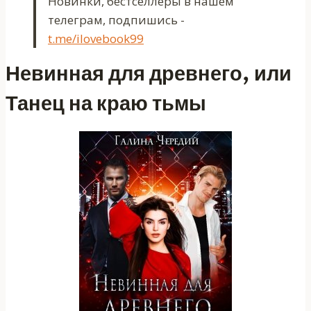
Новинки, бестселлеры в нашем
телеграм, подпишись -
t.me/ilovebook99
Невинная для древнего, или
Танец на краю тьмы