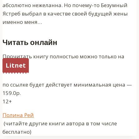
абсолютно нежеланна. Но почему-то Безумный
Ястреб выбрал в качестве своей будущей жены
именно меня…
Читать онлайн
Прочитать книгу полностью можно только на
Litnet
по ссылке будет действует минимальная цена —
159.0р.
12+
Метки
Полина Рей
записи:
(читайте другие книги автора в том числе
бесплатно)