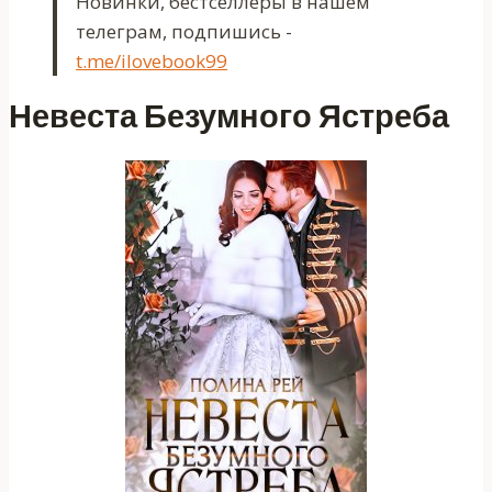
Новинки, бестселлеры в нашем
телеграм, подпишись -
t.me/ilovebook99
Невеста Безумного Ястреба