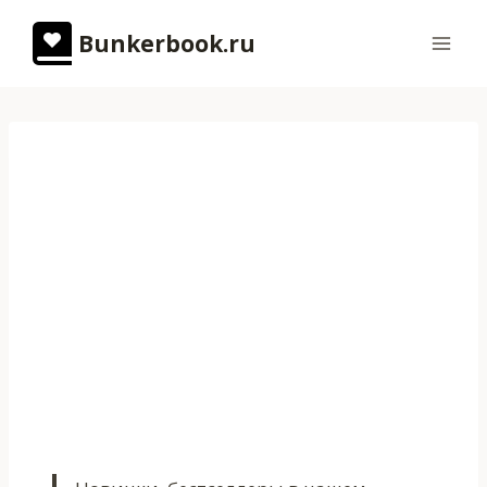
Перейти
Bunkerbook.ru
к
содержимому