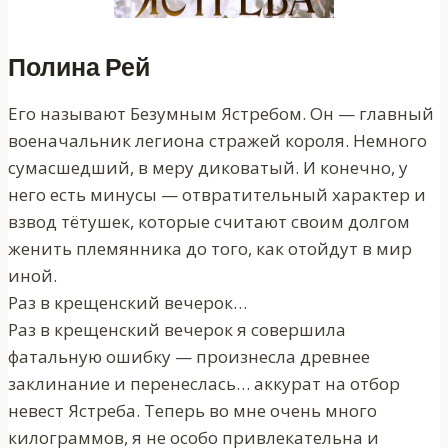
Полина Рей
Его называют Безумным Ястребом. Он — главный
военачальник легиона стражей короля. Немного
сумасшедший, в меру диковатый. И конечно, у
него есть минусы — отвратительный характер и
взвод тётушек, которые считают своим долгом
женить племянника до того, как отойдут в мир
иной.
Раз в крещенский вечерок…
Раз в крещенский вечерок я совершила
фатальную ошибку — произнесла древнее
заклинание и перенеслась… аккурат на отбор
невест Ястреба. Теперь во мне очень много
килограммов, я не особо привлекательна и