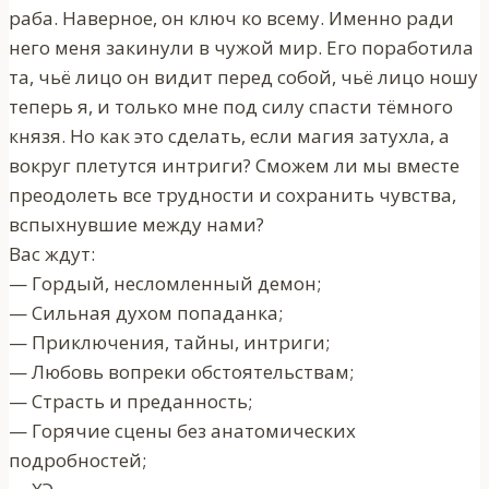
раба. Наверное, он ключ ко всему. Именно ради
него меня закинули в чужой мир. Его поработила
та, чьё лицо он видит перед собой, чьё лицо ношу
теперь я, и только мне под силу спасти тёмного
князя. Но как это сделать, если магия затухла, а
вокруг плетутся интриги? Сможем ли мы вместе
преодолеть все трудности и сохранить чувства,
вспыхнувшие между нами?
Вас ждут:
— Гордый, несломленный демон;
— Сильная духом попаданка;
— Приключения, тайны, интриги;
— Любовь вопреки обстоятельствам;
— Страсть и преданность;
— Горячие сцены без анатомических
подробностей;