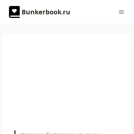
Перейти
Bunkerbook.ru
к
содержимому