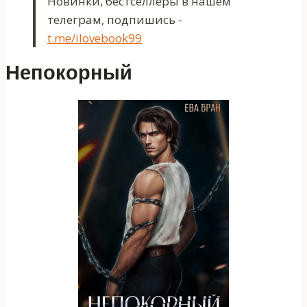
Новинки, бестселлеры в нашем
телеграм, подпишись -
t.me/ilovebook99
Непокорный