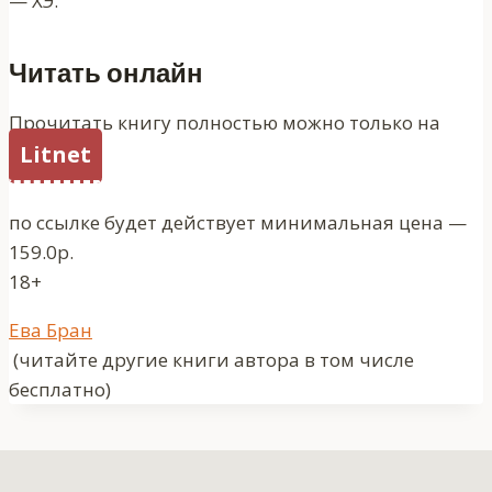
— ХЭ.
Читать онлайн
Прочитать книгу полностью можно только на
Litnet
по ссылке будет действует минимальная цена —
159.0р.
18+
Метки
Ева Бран
записи:
(читайте другие книги автора в том числе
бесплатно)