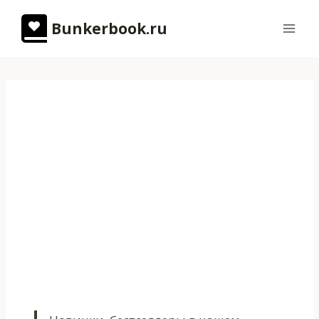
Перейти
Bunkerbook.ru
к
содержимому