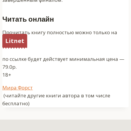
Читать онлайн
Прочитать книгу полностью можно только на
Litnet
по ссылке будет действует минимальная цена —
79.0р.
18+
Метки
Мира Форст
записи:
(читайте другие книги автора в том числе
бесплатно)