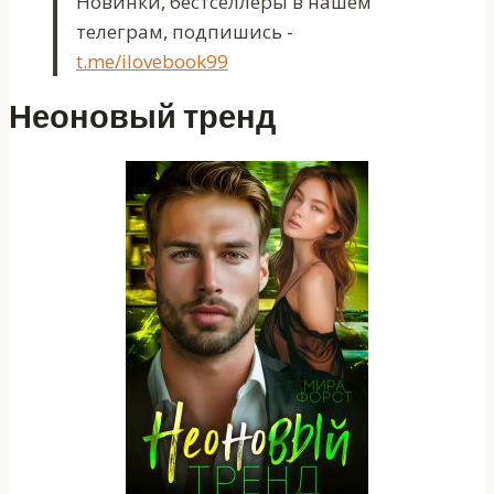
Новинки, бестселлеры в нашем
телеграм, подпишись -
t.me/ilovebook99
Неоновый тренд