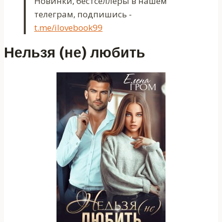
Новинки, бестселлеры в нашем
телеграм, подпишись -
t.me/ilovebook99
Нельзя (не) любить