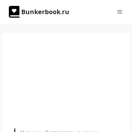
Перейти
Bunkerbook.ru
к
содержимому