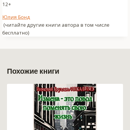
12+
Метки
Юлия Бонд
записи:
(читайте другие книги автора в том числе
бесплатно)
Похожие книги