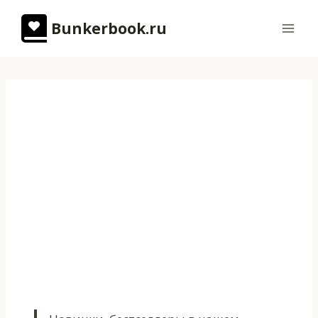
Перейти
Bunkerbook.ru
к
содержимому