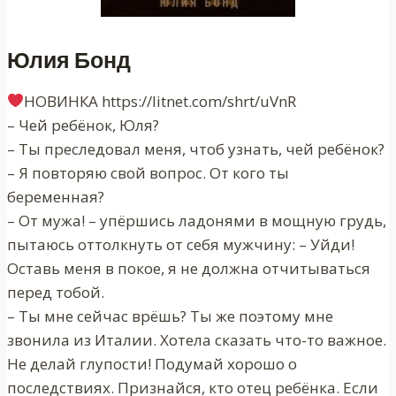
Юлия Бонд
‍НОВИНКА https://litnet.com/shrt/uVnR
– Чей ребёнок, Юля?
– Ты преследовал меня, чтоб узнать, чей ребёнок?
– Я повторяю свой вопрос. От кого ты
беременная?
– От мужа! – упёршись ладонями в мощную грудь,
пытаюсь оттолкнуть от себя мужчину: – Уйди!
Оставь меня в покое, я не должна отчитываться
перед тобой.
– Ты мне сейчас врёшь? Ты же поэтому мне
звонила из Италии. Хотела сказать что-то важное.
Не делай глупости! Подумай хорошо о
последствиях. Признайся, кто отец ребёнка. Если