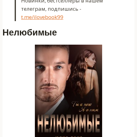
Новинки, бестселлеры в нашем
телеграм, подпишись -
t.me/ilovebook99
Нелюбимые