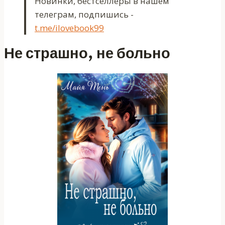
Новинки, бестселлеры в нашем
телеграм, подпишись -
t.me/ilovebook99
Не страшно, не больно