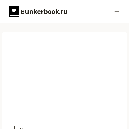
Перейти
Bunkerbook.ru
к
содержимому