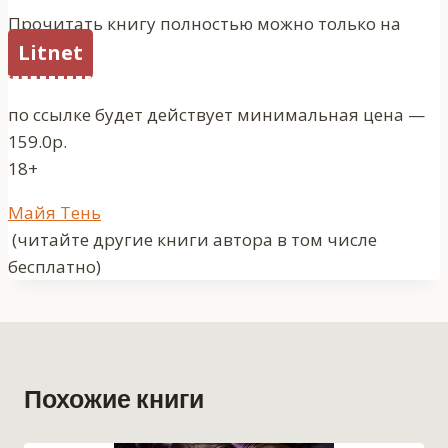
Прочитать книгу полностью можно только на
Litnet
по ссылке будет действует минимальная цена —
159.0р.
18+
Метки
Майя Тень
записи:
(читайте другие книги автора в том числе
бесплатно)
Похожие книги