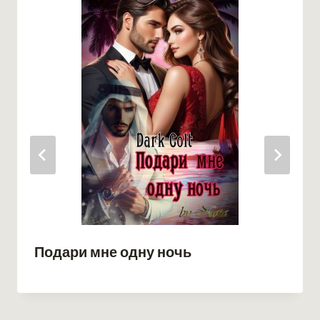
Подари мне одну ночь