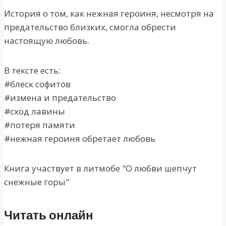
История о том, как нежная героиня, несмотря на
предательство близких, смогла обрести
настоящую любовь.
В тексте есть:
#блеск софитов
#измена и предательство
#сход лавины
#потеря памяти
#нежная героиня обретает любовь
Книга участвует в литмобе "О любви шепчут
снежные горы"
Читать онлайн