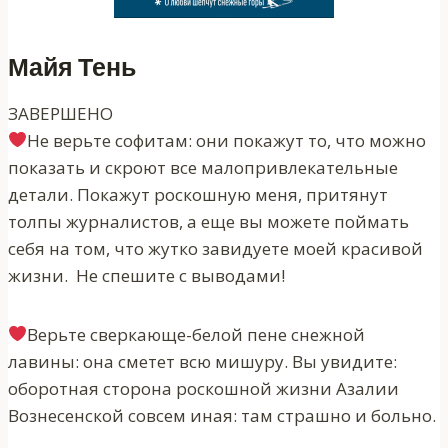
Майя Тень
ЗАВЕРШЕНО
‍‍Не верьте софитам: они покажут то, что можно
показать и скроют все малопривлекательные
детали. Покажут роскошную меня, притянут
толпы журналистов, а еще вы можете поймать
себя на том, что жутко завидуете моей красивой
жизни. Не спешите с выводами!
‍‍Верьте сверкающе-белой пене снежной
лавины: она сметет всю мишуру. Вы увидите:
оборотная сторона роскошной жизни Азалии
Вознесенской совсем иная: там страшно и больно.