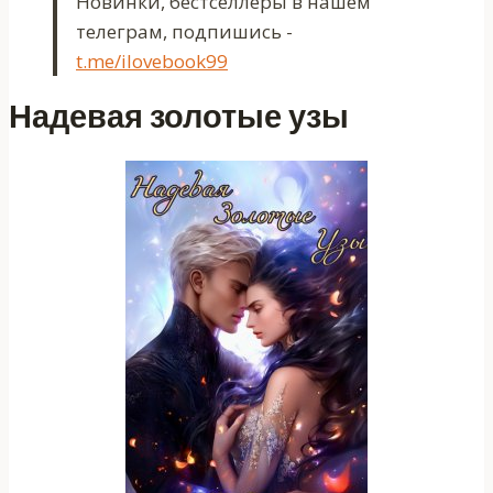
Новинки, бестселлеры в нашем
телеграм, подпишись -
t.me/ilovebook99
Надевая золотые узы