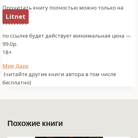
Прочитать книгу полностью можно только на
Litnet
по ссылке будет действует минимальная цена —
99.0р.
18+
Метки
Мия Дарк
записи:
(читайте другие книги автора в том числе
бесплатно)
Похожие книги