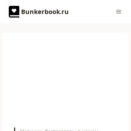
Перейти
Bunkerbook.ru
к
содержимому