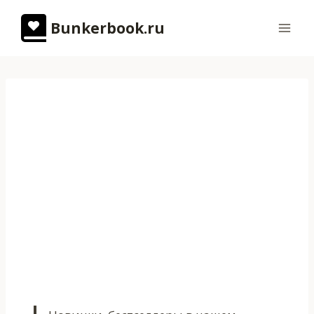
Перейти
Bunkerbook.ru
к
содержимому