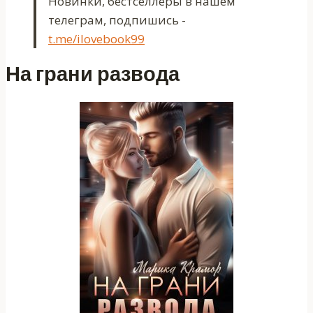
Новинки, бестселлеры в нашем
телеграм, подпишись -
t.me/ilovebook99
На грани развода