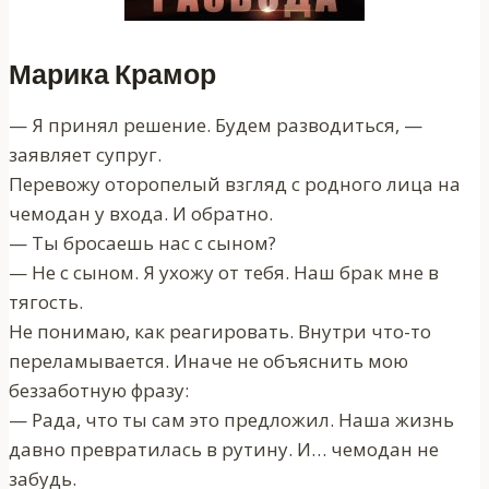
Марика Крамор
— Я принял решение. Будем разводиться, —
заявляет супруг.
Перевожу оторопелый взгляд с родного лица на
чемодан у входа. И обратно.
— Ты бросаешь нас с сыном?
— Не с сыном. Я ухожу от тебя. Наш брак мне в
тягость.
Не понимаю, как реагировать. Внутри что-то
переламывается. Иначе не объяснить мою
беззаботную фразу:
— Рада, что ты сам это предложил. Наша жизнь
давно превратилась в рутину. И… чемодан не
забудь.