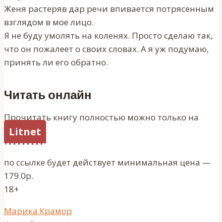
Женя растеряв дар речи впивается потрясенным
взглядом в мое лицо.
Я не буду умолять на коленях. Просто сделаю так,
что он пожалеет о своих словах. А я уж подумаю,
принять ли его обратно.
Читать онлайн
Прочитать книгу полностью можно только на
Litnet
по ссылке будет действует минимальная цена —
179.0р.
18+
Метки
Марика Крамор