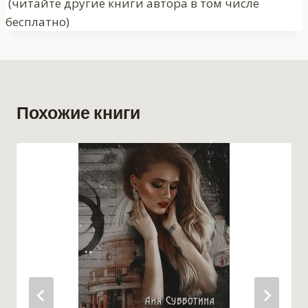
записи:
(читайте другие книги автора в том числе
бесплатно)
Похожие книги