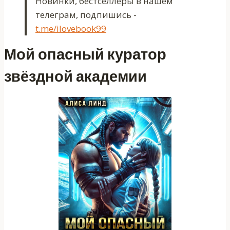
Новинки, бестселлеры в нашем
телеграм, подпишись -
t.me/ilovebook99
Мой опасный куратор
звёздной академии