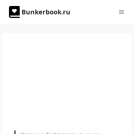
Перейти
Bunkerbook.ru
к
содержимому