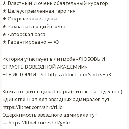
★ Властный и очень обаятельный куратор
★ Целеустремленная героиня
★ Откровенные сцены
★ Захватывающий сюжет
★ Авторская раса
★ Гарантировано — ХЭ!
История участвует в литмобе «ЛЮБОВЬ И
СТРАСТЬ В ЗВЕЗДНОЙ АКАДЕМИИ»
ВСЕ ИСТОРИИ ТУТ https://litnet.com/shrt/SBo3
Книга входит в цикл Гнары (читаются отдельно)
Единственная для звёздных адмиралов тут —
https://litnet.com/shrt/rLlo
Одержимость звездного адмирала тут
— https://litnet.com/shrt/gxlm