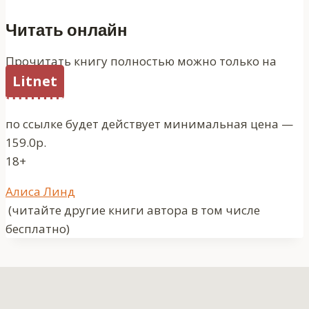
Читать онлайн
Прочитать книгу полностью можно только на
Litnet
по ссылке будет действует минимальная цена —
159.0р.
18+
Метки
Алиса Линд
записи:
(читайте другие книги автора в том числе
бесплатно)