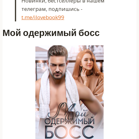
Новинки, бестселлеры в нашем
телеграм, подпишись -
t.me/ilovebook99
Мой одержимый босс