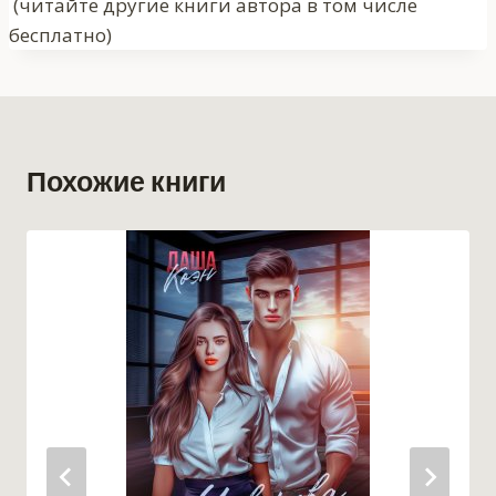
записи:
(читайте другие книги автора в том числе
бесплатно)
Похожие книги