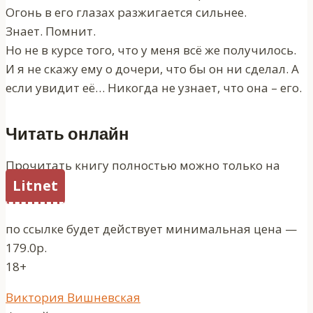
Огонь в его глазах разжигается сильнее.
Знает. Помнит.
Но не в курсе того, что у меня всё же получилось.
И я не скажу ему о дочери, что бы он ни сделал. А
если увидит её… Никогда не узнает, что она – его.
Читать онлайн
Прочитать книгу полностью можно только на
Litnet
по ссылке будет действует минимальная цена —
179.0р.
18+
Метки
Виктория Вишневская