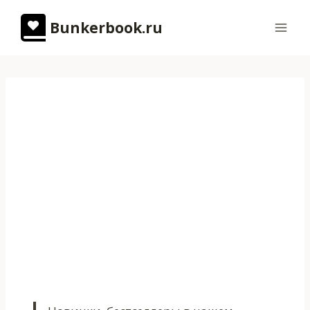
Перейти
Bunkerbook.ru
к
содержимому