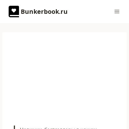
Перейти
Bunkerbook.ru
к
содержимому