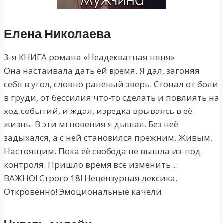
Елена Николаева
3-я КНИГА романа «Неадекватная няня»
Она настаивала дать ей время. Я дал, загоняя
себя в угол, словно раненый зверь. Стонал от боли
в груди, от бессилия что-то сделать и повлиять на
ход событий, и ждал, изредка врываясь в её
жизнь. В эти мгновения я дышал. Без неё
задыхался, а с ней становился прежним. Живым.
Настоящим. Пока её свобода не вышла из-под
контроля. Пришло время всё изменить…
ВАЖНО! Строго 18! Нецензурная лексика.
Откровенно! Эмоциональные качели.