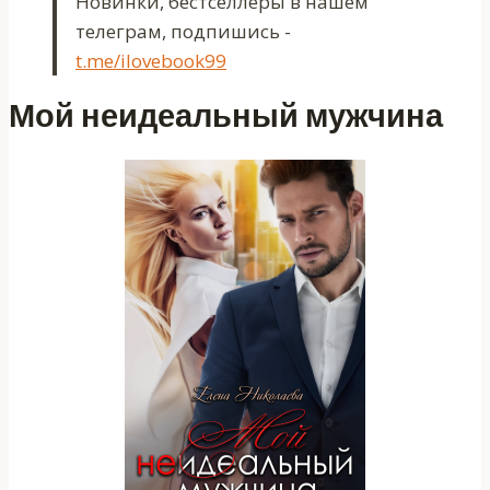
Новинки, бестселлеры в нашем
телеграм, подпишись -
t.me/ilovebook99
Мой неидеальный мужчина