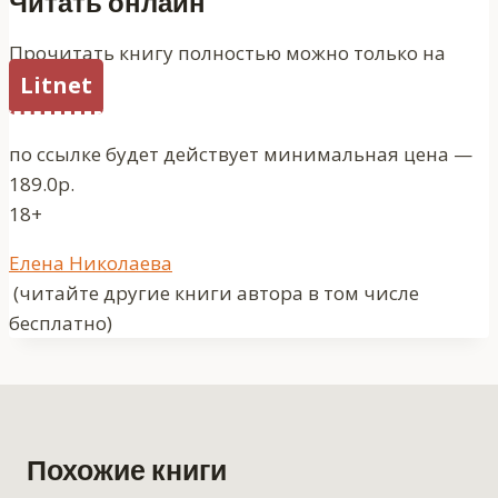
Читать онлайн
Прочитать книгу полностью можно только на
Litnet
по ссылке будет действует минимальная цена —
189.0р.
18+
Метки
Елена Николаева
записи:
(читайте другие книги автора в том числе
бесплатно)
Похожие книги