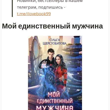
Новинки, бестселлеры в нашем
телеграм, подпишись -
t.me/ilovebook99
Мой единственный мужчина