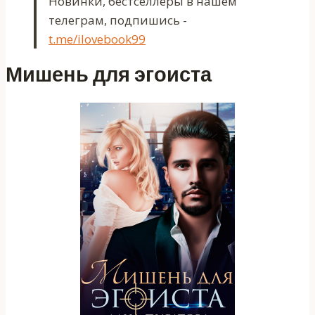
Новинки, бестселлеры в нашем
телеграм, подпишись -
t.me/ilovebook99
Мишень для эгоиста