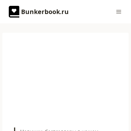
Перейти
Bunkerbook.ru
к
содержимому