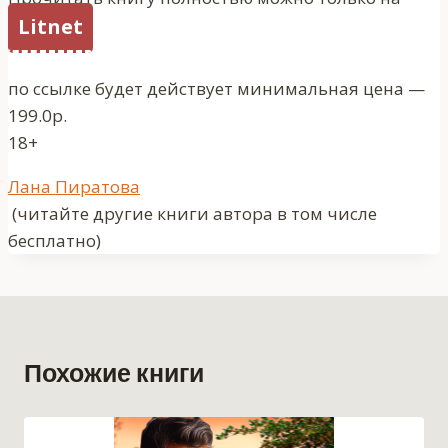
Litnet
по ссылке будет действует минимальная цена —
199.0р.
18+
Метки
Лана Пиратова
записи:
(читайте другие книги автора в том числе
бесплатно)
Похожие книги