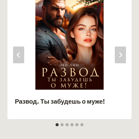
Развод. Ты забудешь о муже!