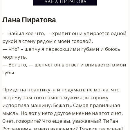
Лана Пиратова
— Забыл кое-что, — хрипит он и упирается одной
рукой в стену рядом с моей головой.
— Что? – шепчу я пересохшими губами и боюсь
моргнуть.
— Вот это, — шепчет он в ответ и впивается в мои
губы.
Придя на практику, я и подумать не могла, что
встречу там того самого мужика, которому
испортила машину. Бежать. Самая правильная
мысль. Но вот у него другое мнение на этот счет.
Счет, говорите? Что еще вы, уважаемый ТиРан
Русланович, в него включили? Тяжкие телесные?