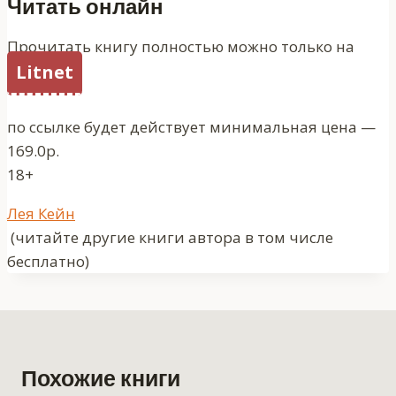
Читать онлайн
Прочитать книгу полностью можно только на
Litnet
по ссылке будет действует минимальная цена —
169.0р.
18+
Метки
Лея Кейн
записи:
(читайте другие книги автора в том числе
бесплатно)
Похожие книги