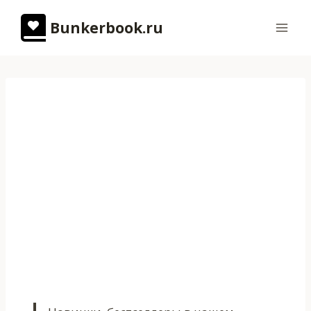
Перейти
Bunkerbook.ru
к
содержимому