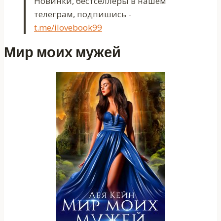
Новинки, бестселлеры в нашем
телеграм, подпишись -
t.me/ilovebook99
Мир моих мужей