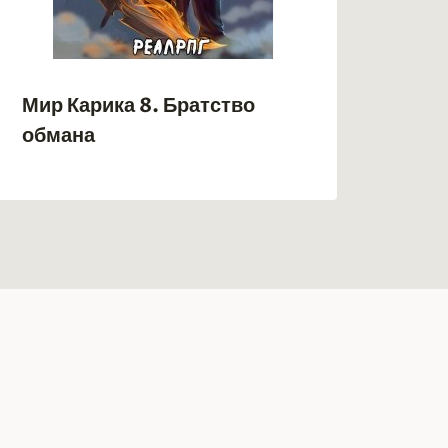
Мир Карика 8. Братство
Дис
обмана