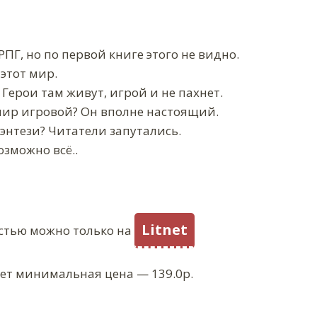
ПГ, но по первой книге этого не видно.
 этот мир.
Герои там живут, игрой и не пахнет.
 мир игровой? Он вполне настоящий.
энтези? Читатели запутались.
озможно всё..
Litnet
стью можно только на
ует минимальная цена — 139.0р.