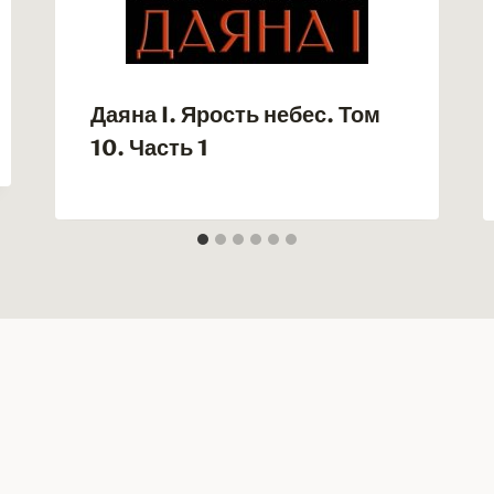
Даяна I. Ярость небес. Том
10. Часть 1