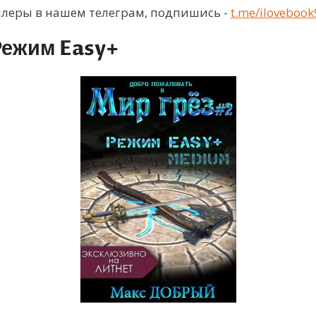
ллеры в нашем телеграм, подпишись -
t.me/ilovebook
Режим Easy+