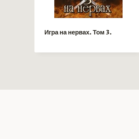
Игра на нервах. Том 3.
рая: