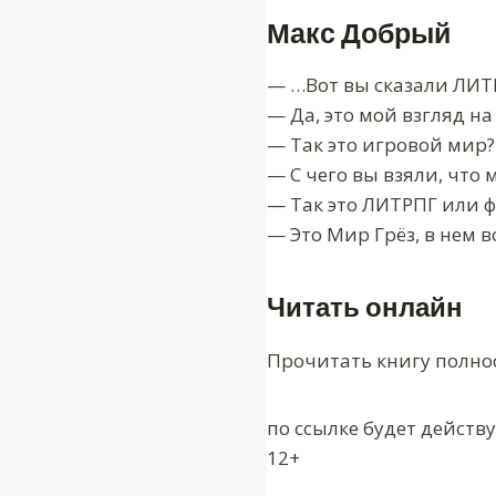
Макс Добрый
— …Вот вы сказали ЛИТР
— Да, это мой взгляд на
— Так это игровой мир? 
— С чего вы взяли, что
— Так это ЛИТРПГ или ф
— Это Мир Грёз, в нем в
Читать онлайн
Прочитать книгу полно
по ссылке будет действ
12+