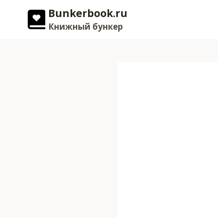
Перейти
Bunkerbook.ru
к
Книжный бункер
содержимому