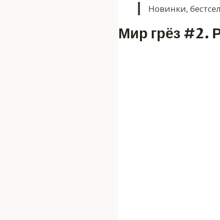
Новинки, бестсе
Мир грёз #2. 