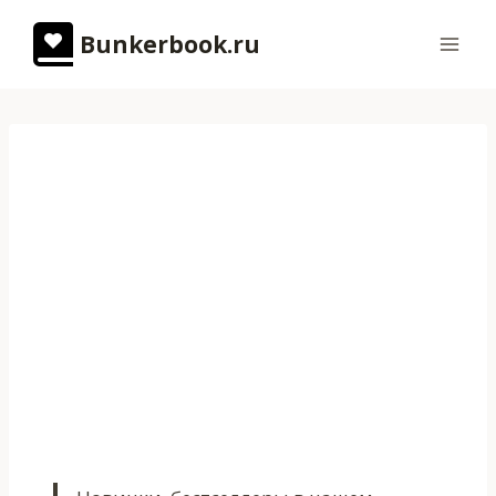
Перейти
Bunkerbook.ru
к
содержимому