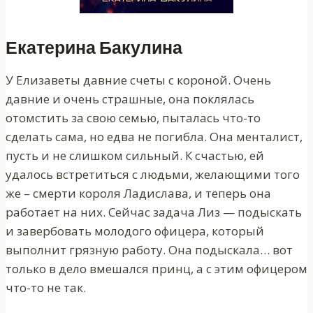
Екатерина Бакулина
У Елизаветы давние счеты с короной. Очень
давние и очень страшные, она поклялась
отомстить за свою семью, пыталась что-то
сделать сама, но едва не погибла. Она менталист,
пусть и не слишком сильный. К счастью, ей
удалось встретиться с людьми, желающими того
же – смерти короля Ладислава, и теперь она
работает на них. Сейчас задача Лиз — подыскать
и завербовать молодого офицера, который
выполнит грязную работу. Она подыскала… вот
только в дело вмешался принц, а с этим офицером
что-то не так.