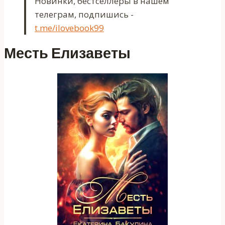
Новинки, бестселлеры в нашем
телеграм, подпишись -
t.me/ilovebook99
Месть Елизаветы