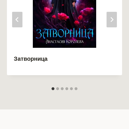
Затворница