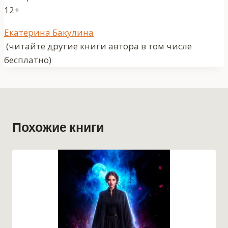
12+
Метки
Екатерина Бакулина
записи:
(читайте другие книги автора в том числе
бесплатно)
Похожие книги