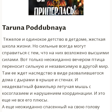
Taruna Poddubnaya
Тяжелое и одинокое детство в детдоме, жесткая
школа жизни. Но сильные всегда могут
справиться с тем, что на них возложено высшими
силами. Вот только неожиданно вечером птица
переносит сильную и независимую в другой мир.
Там ее ждет наследство в виде развалившегося
дома с дырами в крыше и стенах. И
неадекватный фамильяр летучая мышь с
косоглазием и нарушением координации. И это
еще не все его плюсы.
А еще неожиданно спасенный на свою голову