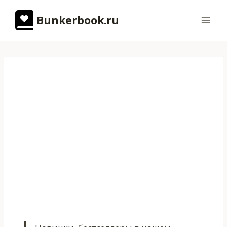
Перейти
Bunkerbook.ru
к
содержимому