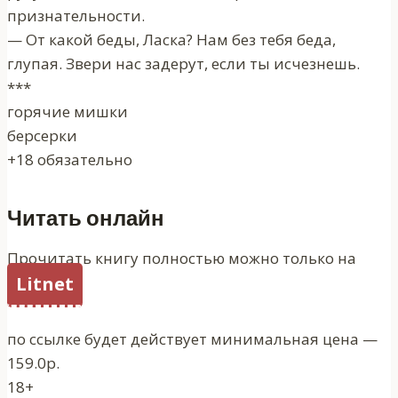
признательности.
— От какой беды, Ласка? Нам без тебя беда,
глупая. Звери нас задерут, если ты исчезнешь.
***
горячие мишки
берсерки
+18 обязательно
Читать онлайн
Прочитать книгу полностью можно только на
Litnet
по ссылке будет действует минимальная цена —
159.0р.
18+