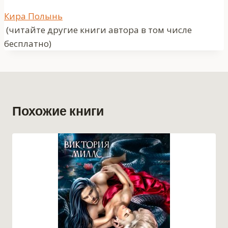
Метки
Кира Полынь
записи:
(читайте другие книги автора в том числе
бесплатно)
Похожие книги