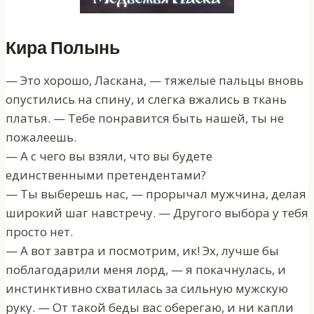
Кира Полынь
— Это хорошо, Ласкана, — тяжелые пальцы вновь
опустились на спину, и слегка вжались в ткань
платья. — Тебе понравится быть нашей, ты не
пожалеешь.
— А с чего вы взяли, что вы будете
единственными претендентами?
— Ты выберешь нас, — прорычал мужчина, делая
широкий шаг навстречу. — Другого выбора у тебя
просто нет.
— А вот завтра и посмотрим, ик! Эх, лучше бы
поблагодарили меня лорд, — я покачнулась, и
инстинктивно схватилась за сильную мужскую
руку. — От такой беды вас оберегаю, и ни капли