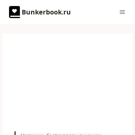
Перейти
Bunkerbook.ru
к
содержимому