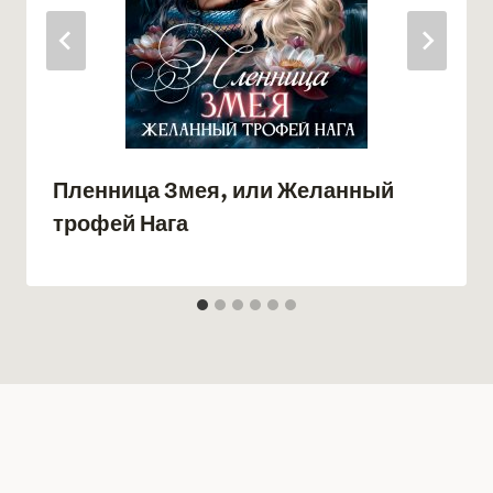
Пленница Змея, или Желанный
трофей Нага