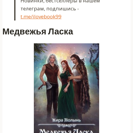
Новинки, бестселлеры в нашем
телеграм, подпишись -
t.me/ilovebook99
Медвежья Ласка