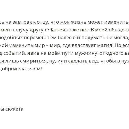
ь на завтрак к отцу, что моя жизнь может изменитьс
амен получу другую? Конечно же нет! В моей обыде
одобных перемен. Тем более я и подумать не могла
ной изменить мир – мир, где властвует магия! Но е
 событий, явив на моём пути мужчину, от одного в
ся лишь смириться, ну, или сделать вид, чтобы в 
недоброжелателям!
ы сюжета