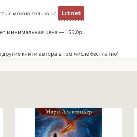
Litnet
стью можно только на
ует минимальная цена — 159.0р.
 другие книги автора в том числе бесплатно)