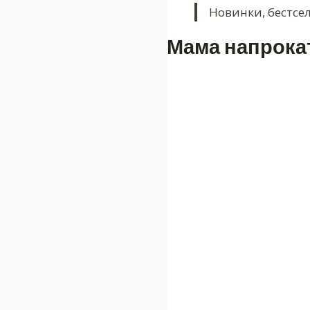
Новинки, бестсе
Мама напрокат