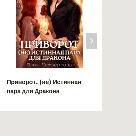
Приворот. (не) Истинная
Игр
пара для Дракона