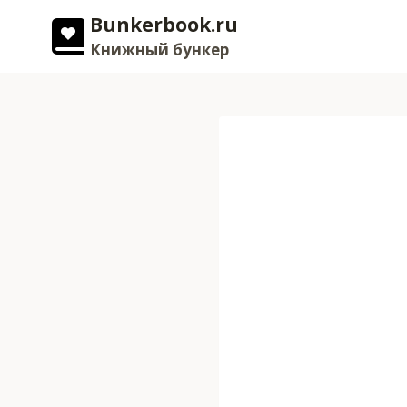
Перейти
Bunkerbook.ru
к
Книжный бункер
содержимому