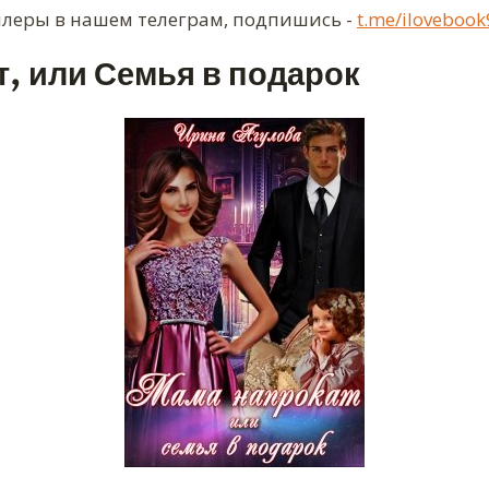
ллеры в нашем телеграм, подпишись -
t.me/ilovebook
, или Семья в подарок