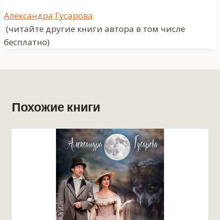
Метки
Александра Гусарова
записи:
(читайте другие книги автора в том числе
бесплатно)
Похожие книги