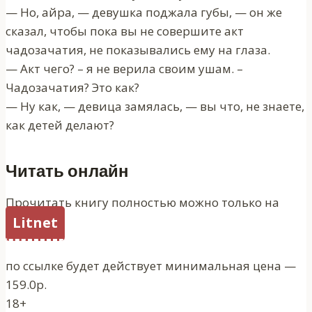
— Но, айра, — девушка поджала губы, — он же
сказал, чтобы пока вы не совершите акт
чадозачатия, не показывались ему на глаза.
— Акт чего? – я не верила своим ушам. –
Чадозачатия? Это как?
— Ну как, — девица замялась, — вы что, не знаете,
как детей делают?
Читать онлайн
Прочитать книгу полностью можно только на
Litnet
по ссылке будет действует минимальная цена —
159.0р.
18+