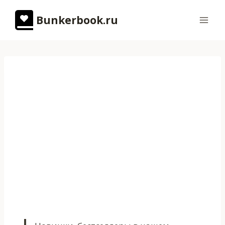
Перейти
Bunkerbook.ru
к
содержимому