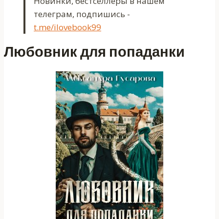
Новинки, бестселлеры в нашем
телеграм, подпишись -
t.me/ilovebook99
Любовник для попаданки