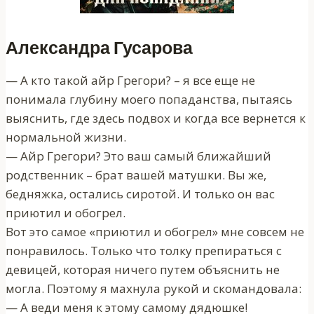
Александра Гусарова
— А кто такой айр Грегори? – я все еще не
понимала глубину моего попаданства, пытаясь
выяснить, где здесь подвох и когда все вернется к
нормальной жизни.
— Айр Грегори? Это ваш самый ближайший
родственник – брат вашей матушки. Вы же,
бедняжка, остались сиротой. И только он вас
приютил и обогрел.
Вот это самое «приютил и обогрел» мне совсем не
понравилось. Только что толку препираться с
девицей, которая ничего путем объяснить не
могла. Поэтому я махнула рукой и скомандовала:
— А веди меня к этому самому дядюшке!